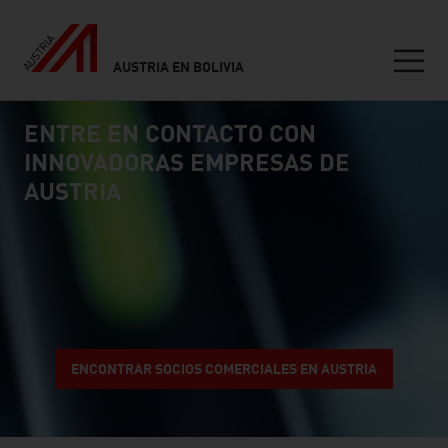
AUSTRIA EN BOLIVIA
Seitennavigation
ENTRE EN CONTACTO CON
Inhalt
connect
INNOVADORAS EMPRESAS DE
AUSTRIA
ENCONTRAR SOCIOS COMERCIALES EN AUSTRIA