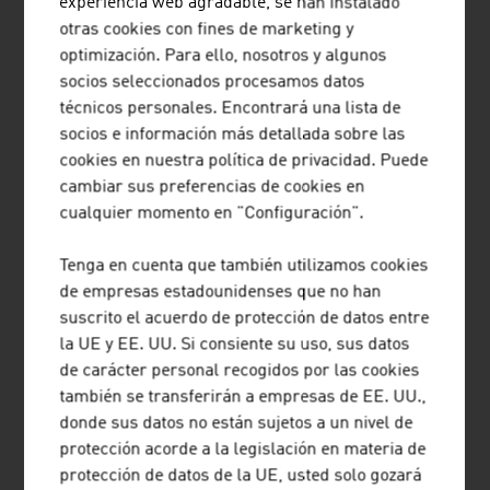
experiencia web agradable, se han instalado
otras cookies con fines de marketing y
optimización. Para ello, nosotros y algunos
NOTICIAS
socios seleccionados procesamos datos
técnicos personales. Encontrará una lista de
Nuestras noticias
socios e información más detallada sobre las
cookies en nuestra política de privacidad. Puede
cambiar sus preferencias de cookies en
cualquier momento en "Configuración".
Tenga en cuenta que también utilizamos cookies
de empresas estadounidenses que no han
suscrito el acuerdo de protección de datos entre
la UE y EE. UU. Si consiente su uso, sus datos
02. JUNIO 2026
de carácter personal recogidos por las cookies
también se transferirán a empresas de EE. UU.,
PREMIO A LA EXPORTACIÓN
donde sus datos no están sujetos a un nivel de
2026: RECONOCIMIENTO,
protección acorde a la legislación en materia de
VISIBILIDAD Y PRESTIGIO PARA
protección de datos de la UE, usted solo gozará