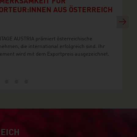
MERKSAMKEIT FÜR
ORTEUR:INNEN AUS ÖSTERREICH
Next
TAGE AUSTRIA prämiert österreichische
ehmen, die international erfolgreich sind. Ihr
ement wird mit dem Exportpreis ausgezeichnet.
REICH