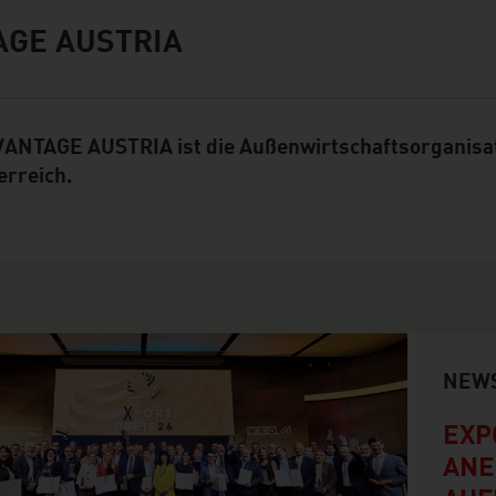
AGE AUSTRIA
ANTAGE AUSTRIA ist die Außenwirtschaftsorganisa
erreich.
NEW
EXP
ANE