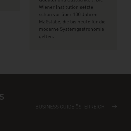
Qualität und Gastlichkeit: Die
Wiener Institution setzte
schon vor über 100 Jahren
Maßstäbe, die bis heute für die
moderne Systemgastronomie
gelten.
S
BUSINESS GUIDE ÖSTERREICH