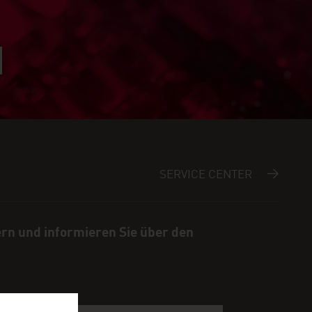
SERVICE CENTER
ern und informieren Sie über den