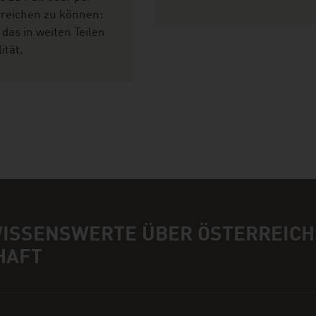
rreichen zu können:
 das in weiten Teilen
ität.
WISSENSWERTE ÜBER ÖSTERREICH
HAFT