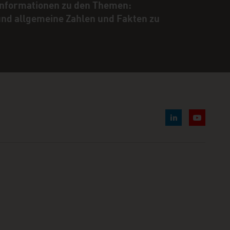
 Informationen zu den Themen:
 und allgemeine Zahlen und Fakten zu