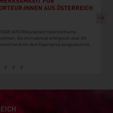
MERKSAMKEIT FÜR
ORTEUR:INNEN AUS ÖSTERREICH
Next
TAGE AUSTRIA prämiert österreichische
ehmen, die international erfolgreich sind. Ihr
ement wird mit dem Exportpreis ausgezeichnet.
REICH