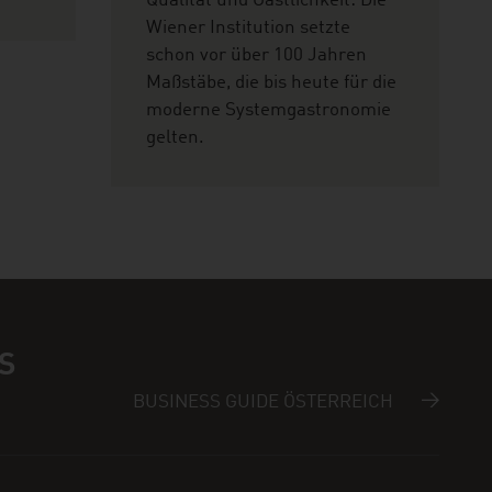
Qualität und Gastlichkeit: Die
Wiener Institution setzte
schon vor über 100 Jahren
Maßstäbe, die bis heute für die
moderne Systemgastronomie
gelten.
S
BUSINESS GUIDE ÖSTERREICH