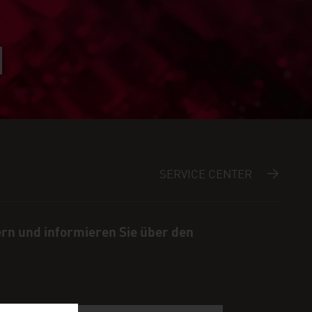
SERVICE CENTER
ern und informieren Sie über den