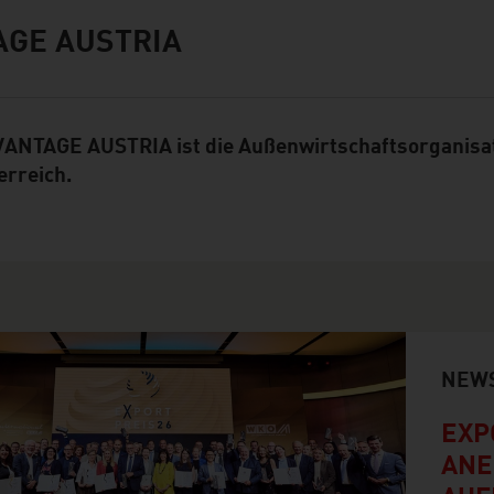
AGE AUSTRIA
ANTAGE AUSTRIA ist die Außenwirtschaftsorganisa
erreich.
NEW
EXP
ANE