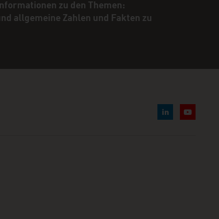
 Informationen zu den Themen:
 und allgemeine Zahlen und Fakten zu