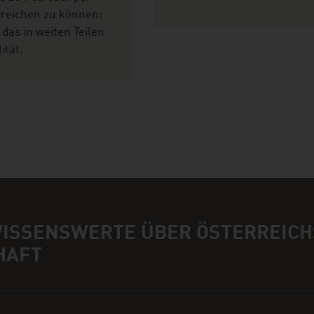
rreichen zu können:
 das in weiten Teilen
ität.
WISSENSWERTE ÜBER ÖSTERREICH
HAFT