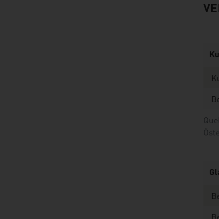
VE
Ku
Ku
Be
Que
Öste
Gl
Be
B