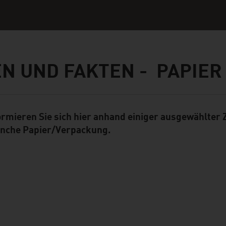
N UND FAKTEN - PAPIER
ormieren Sie sich hier anhand einiger ausgewählter
ent Module
nche Papier/Verpackung.