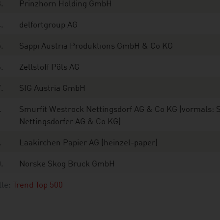
.
Prinzhorn Holding GmbH
.
delfortgroup AG
.
Sappi Austria Produktions GmbH & Co KG
.
Zellstoff Pöls AG
.
SIG Austria GmbH
.
Smurfit Westrock Nettingsdorf AG & Co KG (vormals: 
Nettingsdorfer AG & Co KG)
.
Laakirchen Papier AG (heinzel-paper)
.
Norske Skog Bruck GmbH
lle:
Trend Top 500