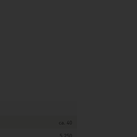
ca. 40
5.250