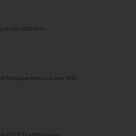
ug im Jahr 2025 87%.
nd Wellpappe betrug im Jahr 2024
itt (2025) 17.499 Personen