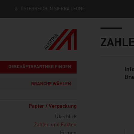
ÖSTERREICH IN SIERRA LEONE
Seitennavigation
Inhalt
ZAHLE
GESCHÄFTSPARTNER FINDEN
Inf
Standard Cont
Bra
BRANCHE WÄHLEN
Papier / Verpackung
listen
Überblick
Zahlen und Fakten
Firmen