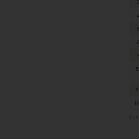
3
4
5
6
7
8
9
10
Que