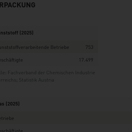
RPACKUNG
nststoff (2025)
nststoffverarbeitende Betriebe
753
schäftigte
17.499
lle: Fachverband der Chemischen Industrie
rreichs; Statistik Austria
as (2025)
triebe
eschäftigte