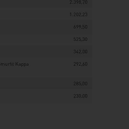
2.398,70
1.202,23
699,50
525,30
342,00
Smurfit Kappa
292,60
285,00
230,00