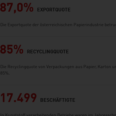
87,0%
EXPORTQUOTE
Die Exportquote der österreichischen Papierindustrie betr
85%
RECYCLINGQUOTE
Die Recyclingquote von Verpackungen aus Papier, Karton u
85%.
17.499
BESCHÄFTIGTE
In Kunststoff verarbeitenden Betriebe waren im Jahresschn