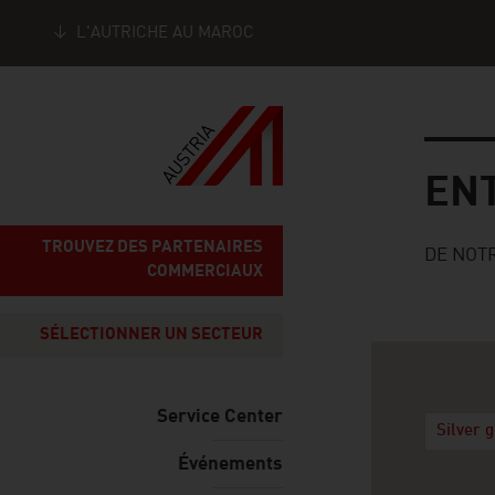
L'AUTRICHE AU MAROC
Seitennavigation
Entrepri
EN
TROUVEZ DES PARTENAIRES
DE NOT
COMMERCIAUX
SÉLECTIONNER UN SECTEUR
Service Center
Silver 
Événements