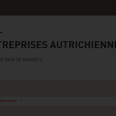
ses autrichiennes
TREPRISES AUTRICHIENN
RE BASE DE DONNÉES
generation