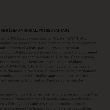
TRE RÉSEAU MONDIAL, VOTRE AVANTAGE
rès de 100 bureaux dans plus de 70 pays, ADVANTAGE
mplète de services de renseignement et de développement
autrichiennes et à leurs partenaires commerciaux
iron 800 collaborateurs à travers le monde entier vous aident
urs et partenaires commerciaux en Autriche. Chaque année,
événements pour favoriser la création de relations
ons d’ADVANTAGE AUSTRIA incluent également la mise en
 autrichiennes, la recherche d’importateurs, de distributeurs
ansmission d’une information approfondie sur l’Autriche en
’entreprises et le conseil sur l’entrée sur le marché
 opportunités d'affaires internationales en promouvant les
eprises autrichiennes dans le monde entier, en aidant les
ns à l’étranger à établir des relations solides avec les
 en encourageant l'échange des meilleurs cerveaux et des