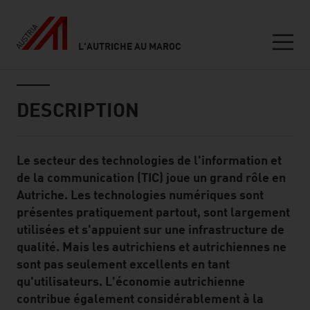
L'AUTRICHE AU MAROC
Seitennavigation
Inhalt
DESCRIPTION
Le secteur des technologies de l'information et
Standard Content Module
de la communication (TIC) joue un grand rôle en
Autriche. Les technologies numériques sont
présentes pratiquement partout, sont largement
utilisées et s'appuient sur une infrastructure de
qualité. Mais les autrichiens et autrichiennes ne
sont pas seulement excellents en tant
qu'utilisateurs. L'économie autrichienne
contribue également considérablement à la