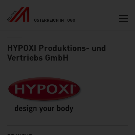
ÖSTERREICH IN TOGO
Seitennavigation
Inhalt
HYPOXI Produktions- und
Vertriebs GmbH
Kurze Info über uns