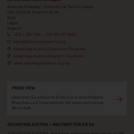
Austrian Embassy - Commercial Section Lagos
65A, Oyinkan Abayomi Drive
Ikoyi
Lagos
Nigeria
+234 1 280 1304 , +234 809 097 8603
lagos@advantageaustria.org
Advantage Austria Nigeria on Facebook
Advantage Austria Ghana on Facebook
www.advantageaustria.org/ng
FRESH VIEW
Gewinnen Sie exklusive Einblicke in verschiedene
Branchen und Unternehmen der österreichischen
Wirtschaft.
ADVANTAGE AUSTRIA – WELTWEIT FÜR SIE DA