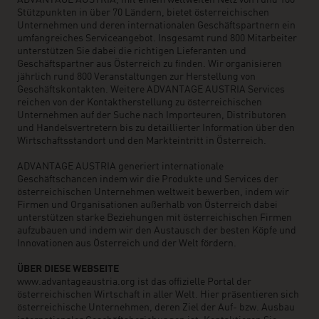
ADVANTAGE AUSTRIA, mit einem weltweiten Netz von rund 100
Stützpunkten in über 70 Ländern, bietet österreichischen
Unternehmen und deren internationalen Geschäftspartnern ein
umfangreiches Serviceangebot. Insgesamt rund 800 Mitarbeiter
unterstützen Sie dabei die richtigen Lieferanten und
Geschäftspartner aus Österreich zu finden. Wir organisieren
jährlich rund 800 Veranstaltungen zur Herstellung von
Geschäftskontakten. Weitere ADVANTAGE AUSTRIA Services
reichen von der Kontaktherstellung zu österreichischen
Unternehmen auf der Suche nach Importeuren, Distributoren
und Handelsvertretern bis zu detaillierter Information über den
Wirtschaftsstandort und den Markteintritt in Österreich.
ADVANTAGE AUSTRIA generiert internationale
Geschäftschancen indem wir die Produkte und Services der
österreichischen Unternehmen weltweit bewerben, indem wir
Firmen und Organisationen außerhalb von Österreich dabei
unterstützen starke Beziehungen mit österreichischen Firmen
aufzubauen und indem wir den Austausch der besten Köpfe und
Innovationen aus Österreich und der Welt fördern.
ÜBER DIESE WEBSEITE
www.advantageaustria.org ist das offizielle Portal der
österreichischen Wirtschaft in aller Welt. Hier präsentieren sich
österreichische Unternehmen, deren Ziel der Auf- bzw. Ausbau