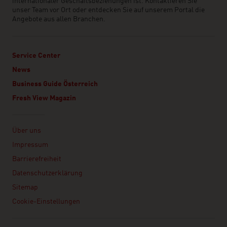
internationaler Geschäftsbeziehungen ist. Kontaktieren Sie
unser Team vor Ort oder entdecken Sie auf unserem Portal die
Angebote aus allen Branchen.
Service Center
News
Business Guide Österreich
Fresh View Magazin
Linklist
Über uns
Impressum
Barrierefreiheit
Datenschutzerklärung
Sitemap
Cookie-Einstellungen