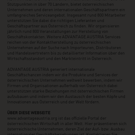
Stützpunkten in über 70 Ländern, bietet österreichischen
Unternehmen und deren internationalen Geschäftspartnern ein
umfangreiches Serviceangebot. Insgesamt rund 800 Mitarbeiter
unterstützen Sie dabei die richtigen Lieferanten und
Geschäftspartner aus Österreich zu finden. Wir organisieren
jährlich rund 800 Veranstaltungen zur Herstellung von
Geschäftskontakten. Weitere ADVANTAGE AUSTRIA Services
reichen von der Kontaktherstellung zu österreichischen
Unternehmen auf der Suche nach Importeuren, Distributoren
und Handelsvertretern bis zu detaillierter Information über den
Wirtschaftsstandort und den Markteintritt in Österreich.
ADVANTAGE AUSTRIA generiert internationale
Geschäftschancen indem wir die Produkte und Services der
österreichischen Unternehmen weltweit bewerben, indem wir
Firmen und Organisationen außerhalb von Österreich dabei
unterstützen starke Beziehungen mit österreichischen Firmen
aufzubauen und indem wir den Austausch der besten Köpfe und
Innovationen aus Österreich und der Welt fördern.
ÜBER DIESE WEBSEITE
www.advantageaustria.org ist das offizielle Portal der
österreichischen Wirtschaft in aller Welt. Hier präsentieren sich
österreichische Unternehmen, deren Ziel der Auf- bzw. Ausbau
internationaler Geschäftsbeziehungen ist. Kontaktieren Sie