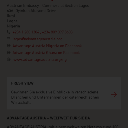
Austrian Embassy - Commercial Section Lagos
65A, Oyinkan Abayomi Drive
Ikoyi
Lagos
Nigeria
+234 1 280 1304 , +234 809 097 8603
lagos@advantageaustria.org
Advantage Austria Nigeria on Facebook
Advantage Austria Ghana on Facebook
www.advantageaustria.org/ng
FRESH VIEW
Gewinnen Sie exklusive Einblicke in verschiedene
Branchen und Unternehmen der österreichischen
Wirtschaft.
ADVANTAGE AUSTRIA – WELTWEIT FÜR SIE DA
ADVANTAGE AUSTRIA, mit einem weltweiten Netz von rund 100