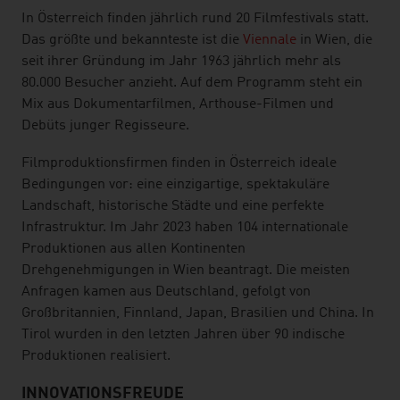
In Österreich finden jährlich rund 20 Filmfestivals statt.
Das größte und bekannteste ist die
Viennale
in Wien, die
seit ihrer Gründung im Jahr 1963 jährlich mehr als
80.000 Besucher anzieht. Auf dem Programm steht ein
Mix aus Dokumentarfilmen, Arthouse-Filmen und
Debüts junger Regisseure.
Filmproduktionsfirmen finden in Österreich ideale
Bedingungen vor: eine einzigartige, spektakuläre
Landschaft, historische Städte und eine perfekte
Infrastruktur. Im Jahr 2023 haben 104 internationale
Produktionen aus allen Kontinenten
Drehgenehmigungen in Wien beantragt. Die meisten
Anfragen kamen aus Deutschland, gefolgt von
Großbritannien, Finnland, Japan, Brasilien und China. In
Tirol wurden in den letzten Jahren über 90 indische
Produktionen realisiert.
INNOVATIONSFREUDE