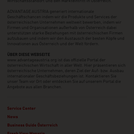
Wirtschaftsstandort und den Markteintritt in Österreich.
ADVANTAGE AUSTRIA generiert internationale
Geschäftschancen indem wir die Produkte und Services der
österreichischen Unternehmen weltweit bewerben, indem wir
Firmen und Organisationen außerhalb von Österreich dabei
unterstützen starke Beziehungen mit österreichischen Firmen
aufzubauen und indem wir den Austausch der besten Köpfe und
Innovationen aus Österreich und der Welt fördern.
ÜBER DIESE WEBSEITE
www.advantageaustria.org ist das offizielle Portal der
österreichischen Wirtschaft in aller Welt. Hier präsentieren sich
österreichische Unternehmen, deren Ziel der Auf- bzw. Ausbau
internationaler Geschäftsbeziehungen ist. Kontaktieren Sie
unser Team vor Ort oder entdecken Sie auf unserem Portal die
Angebote aus allen Branchen.
Service Center
News
Business Guide Österreich
Fresh View Magazin