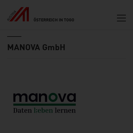
ÖSTERREICH IN TOGO
Seitennavigation
Inhalt
MANOVA GmbH
Kurze Info über uns