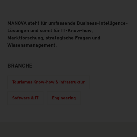
MANOVA steht für umfassende Business-Intelligence-
Lösungen und somit für IT-Know-how,
Marktforschung, strategische Fragen und
Wissensmanagement.
BRANCHE
Tourismus Know-how & Infrastruktur
Software & IT
Engineering
Wie sie mit uns in Kontakt treten können