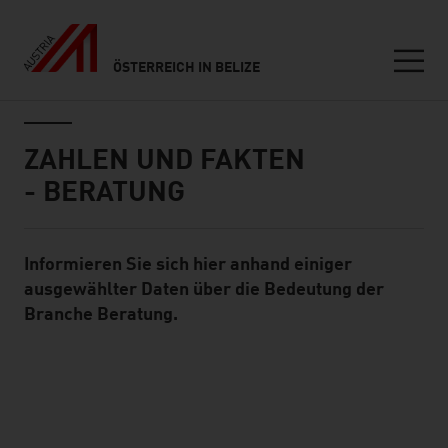
ÖSTERREICH IN BELIZE
Seitennavigation
Inhalt
ZAHLEN UND FAKTEN
- BERATUNG
Informieren Sie sich hier anhand einiger
Standard Content Module
ausgewählter Daten über die Bedeutung der
Branche Beratung.
listen