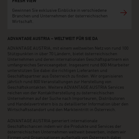
FRESH VIEW
Gewinnen Sie exklusive Einblicke in verschiedene
Branchen und Unternehmen der österreichischen
Wirtschaft.
ADVANTAGE AUSTRIA – WELTWEIT FÜR SIE DA
ADVANTAGE AUSTRIA, mit einem weltweiten Netz von rund 100
Stützpunkten in über 70 Ländern, bietet österreichischen
Unternehmen und deren internationalen Geschäftspartnern ein
umfangreiches Serviceangebot. Insgesamt rund 800 Mitarbeiter
unterstützen Sie dabei die richtigen Lieferanten und
Geschäftspartner aus Österreich zu finden. Wir organisieren
jährlich rund 800 Veranstaltungen zur Herstellung von
Geschäftskontakten. Weitere ADVANTAGE AUSTRIA Services
reichen von der Kontaktherstellung zu österreichischen
Unternehmen auf der Suche nach Importeuren, Distributoren
und Handelsvertretern bis zu detaillierter Information über den
Wirtschaftsstandort und den Markteintritt in Österreich.
ADVANTAGE AUSTRIA generiert internationale
Geschäftschancen indem wir die Produkte und Services der
österreichischen Unternehmen weltweit bewerben, indem wir
Firmen und Organisationen außerhalb von Österreich dabei