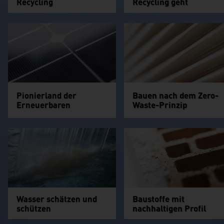
Recycling
Recycling geht
Pionierland der
Bauen nach dem Zero-
Erneuerbaren
Waste-Prinzip
Wasser schätzen und
Baustoffe mit
schützen
nachhaltigen Profil