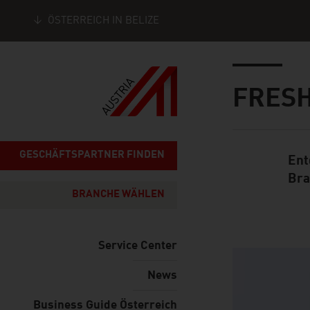
ÖSTERREICH IN BELIZE
Seitennavigation
Inhalt
FRESH
GESCHÄFTSPARTNER FINDEN
Ent
Standard Cont
Bra
BRANCHE WÄHLEN
Service Center
listen
News
Business Guide Österreich