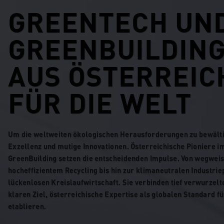
GREENTECH UN
GREENBUILDIN
AUS ÖSTERREIC
FÜR DIE WELT
Um die weltweiten ökologischen Herausforderungen zu bewälti
Exzellenz und mutige Innovationen. Österreichische Pioniere 
GreenBuilding setzen die entscheidenden Impulse. Von wegweis
hocheffizientem Recycling bis hin zur klimaneutralen Industrie
lückenlosen Kreislaufwirtschaft. Sie verbinden tief verwurzel
klaren Ziel, österreichische Expertise als globalen Standard fü
etablieren.