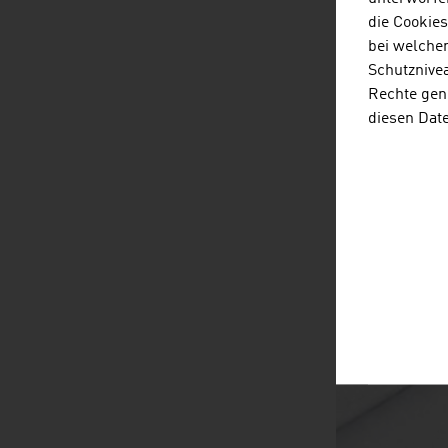
die Cookie
bei welche
Schutznivea
Rechte gen
diesen Dat