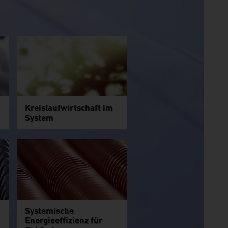
Kreislaufwirtschaft im
System
Systemische
Energieeffizienz für