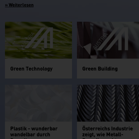
Green Technology
Green Building
Plastik - wunderbar
Österreichs Industrie
wandelbar durch
zeigt, wie Metall-