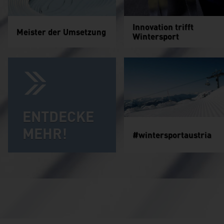
Innovation trifft
Meister der Umsetzung
Wintersport
ENTDECKE
MEHR!
#wintersportaustria