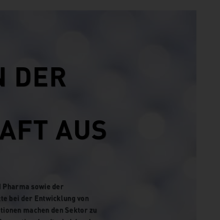
N DER
AFT AUS
nd Pharma sowie der
te bei der Entwicklung von
ationen machen den Sektor zu