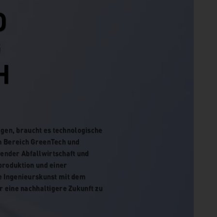
D
G
H
gen, braucht es technologische
im Bereich GreenTech und
ender Abfallwirtschaft und
produktion und einer
te Ingenieurskunst mit dem
r eine nachhaltigere Zukunft zu