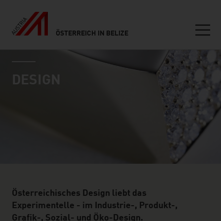
ÖSTERREICH IN BELIZE
Seitennavigation
industry page
Inhalt
DESIGN
Österreichisches Design liebt das
Experimentelle - im Industrie-, Produkt-,
Grafik-, Sozial- und Öko-Design.