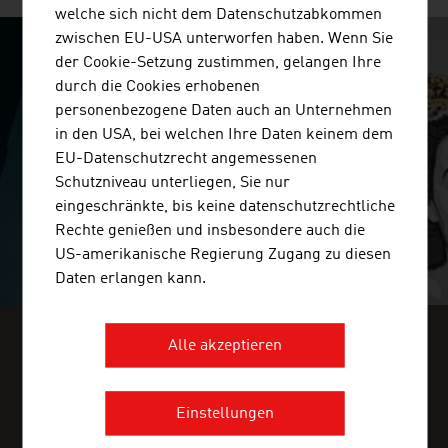
welche sich nicht dem Datenschutzabkommen
zwischen EU-USA unterworfen haben. Wenn Sie
der Cookie-Setzung zustimmen, gelangen Ihre
SURPRISINGLY INGENIOUS
durch die Cookies erhobenen
personenbezogene Daten auch an Unternehmen
video abspielen
in den USA, bei welchen Ihre Daten keinem dem
EU-Datenschutzrecht angemessenen
Schutzniveau unterliegen, Sie nur
eingeschränkte, bis keine datenschutzrechtliche
Rechte genießen und insbesondere auch die
US-amerikanische Regierung Zugang zu diesen
Daten erlangen kann.
Alle akzeptieren
FINDEN SIE BRANCHENINFOS IN
UNSEREM FRESH VIEW MAGAZIN
Einstellungen