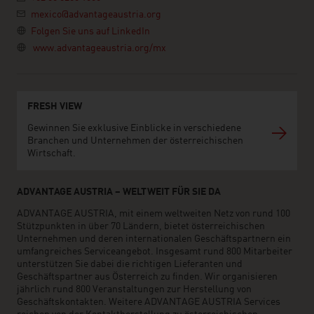
mexico@advantageaustria.org
Folgen Sie uns auf LinkedIn
www.advantageaustria.org/mx
FRESH VIEW
Gewinnen Sie exklusive Einblicke in verschiedene
Branchen und Unternehmen der österreichischen
Wirtschaft.
ADVANTAGE AUSTRIA – WELTWEIT FÜR SIE DA
ADVANTAGE AUSTRIA, mit einem weltweiten Netz von rund 100
Stützpunkten in über 70 Ländern, bietet österreichischen
Unternehmen und deren internationalen Geschäftspartnern ein
umfangreiches Serviceangebot. Insgesamt rund 800 Mitarbeiter
unterstützen Sie dabei die richtigen Lieferanten und
Geschäftspartner aus Österreich zu finden. Wir organisieren
jährlich rund 800 Veranstaltungen zur Herstellung von
Geschäftskontakten. Weitere ADVANTAGE AUSTRIA Services