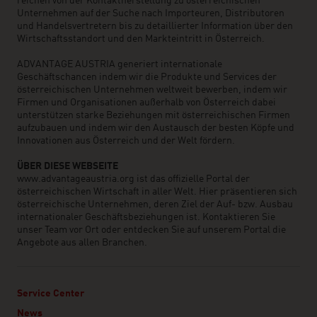
reichen von der Kontaktherstellung zu österreichischen
Unternehmen auf der Suche nach Importeuren, Distributoren
und Handelsvertretern bis zu detaillierter Information über den
Wirtschaftsstandort und den Markteintritt in Österreich.
ADVANTAGE AUSTRIA generiert internationale
Geschäftschancen indem wir die Produkte und Services der
österreichischen Unternehmen weltweit bewerben, indem wir
Firmen und Organisationen außerhalb von Österreich dabei
unterstützen starke Beziehungen mit österreichischen Firmen
aufzubauen und indem wir den Austausch der besten Köpfe und
Innovationen aus Österreich und der Welt fördern.
ÜBER DIESE WEBSEITE
www.advantageaustria.org ist das offizielle Portal der
österreichischen Wirtschaft in aller Welt. Hier präsentieren sich
österreichische Unternehmen, deren Ziel der Auf- bzw. Ausbau
internationaler Geschäftsbeziehungen ist. Kontaktieren Sie
unser Team vor Ort oder entdecken Sie auf unserem Portal die
Angebote aus allen Branchen.
Service Center
News