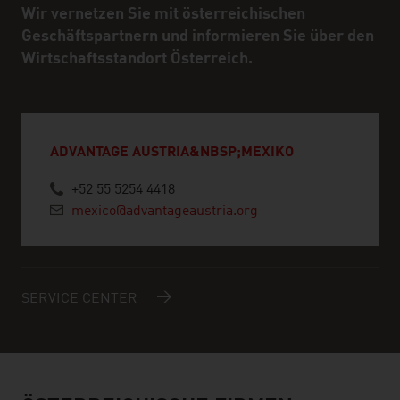
Wir vernetzen Sie mit österreichischen
Geschäftspartnern und informieren Sie über den
Wirtschaftsstandort Österreich.
ADVANTAGE AUSTRIA&NBSP;MEXIKO
+52 55 5254 4418
mexico@advantageaustria.org
SERVICE CENTER