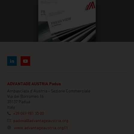
ADVANTAGE AUSTRIA Padua
Ambasciata d'Austria - Sezione Commerciale
Via dei Borromeo 16
35137 Padua
Italy
+39 049 981 35 00
padova@advantageaustria.org
www.advantageaustria.org/it