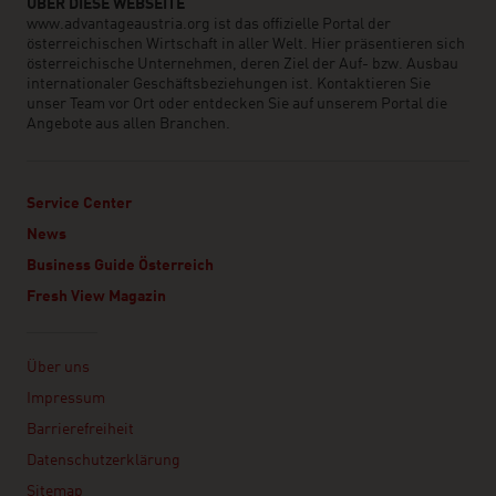
ÜBER DIESE WEBSEITE
www.advantageaustria.org ist das offizielle Portal der
österreichischen Wirtschaft in aller Welt. Hier präsentieren sich
österreichische Unternehmen, deren Ziel der Auf- bzw. Ausbau
internationaler Geschäftsbeziehungen ist. Kontaktieren Sie
unser Team vor Ort oder entdecken Sie auf unserem Portal die
Angebote aus allen Branchen.
Service Center
News
Business Guide Österreich
Fresh View Magazin
Linklist
Über uns
Impressum
Barrierefreiheit
Datenschutzerklärung
Sitemap