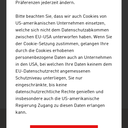
Präferenzen jederzeit ändern.
Bitte beachten Sie, dass wir auch Cookies von
HKG-EMBROIDERIES HOFER GMBH
US-amerikanischen Unternehmen einsetzen,
welche sich nicht dem Datenschutzabkommen
zwischen EU-USA unterworfen haben. Wenn Sie
der Cookie-Setzung zustimmen, gelangen Ihre
durch die Cookies erhobenen
personenbezogene Daten auch an Unternehmen
in den USA, bei welchen Ihre Daten keinem dem
EU-Datenschutzrecht angemessenen
WÖRGÖTTER PETER DR.
Schutzniveau unterliegen, Sie nur
eingeschränkte, bis keine
datenschutzrechtliche Rechte genießen und
insbesondere auch die US-amerikanische
Regierung Zugang zu diesen Daten erlangen
kann.