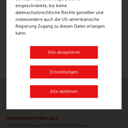
eingeschränkte, bis keine
datenschutzrechtliche Rechte genießen und
Immobilienmarktanalyse (OeNB)
insbesondere auch die US-amerikanische
Regierung Zugang zu diesen Daten erlangen
kann.
SEITE EMPFEHLEN
Alle akzeptieren
Einstellungen
Alle ablehnen
ADVANTAGE AUSTRIA Lagos
Austrian Embassy - Commercial Section Lagos