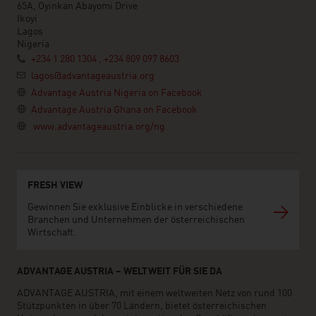
65A, Oyinkan Abayomi Drive
Ikoyi
Lagos
Nigeria
+234 1 280 1304 , +234 809 097 8603
lagos@advantageaustria.org
Advantage Austria Nigeria on Facebook
Advantage Austria Ghana on Facebook
www.advantageaustria.org/ng
FRESH VIEW
Gewinnen Sie exklusive Einblicke in verschiedene
Branchen und Unternehmen der österreichischen
Wirtschaft.
ADVANTAGE AUSTRIA – WELTWEIT FÜR SIE DA
ADVANTAGE AUSTRIA, mit einem weltweiten Netz von rund 100
Stützpunkten in über 70 Ländern, bietet österreichischen