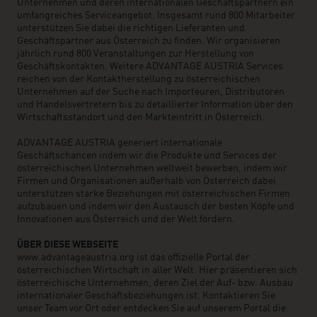
Unternehmen und deren internationalen Geschäftspartnern ein
umfangreiches Serviceangebot. Insgesamt rund 800 Mitarbeiter
unterstützen Sie dabei die richtigen Lieferanten und
Geschäftspartner aus Österreich zu finden. Wir organisieren
jährlich rund 800 Veranstaltungen zur Herstellung von
Geschäftskontakten. Weitere ADVANTAGE AUSTRIA Services
reichen von der Kontaktherstellung zu österreichischen
Unternehmen auf der Suche nach Importeuren, Distributoren
und Handelsvertretern bis zu detaillierter Information über den
Wirtschaftsstandort und den Markteintritt in Österreich.
ADVANTAGE AUSTRIA generiert internationale
Geschäftschancen indem wir die Produkte und Services der
österreichischen Unternehmen weltweit bewerben, indem wir
Firmen und Organisationen außerhalb von Österreich dabei
unterstützen starke Beziehungen mit österreichischen Firmen
aufzubauen und indem wir den Austausch der besten Köpfe und
Innovationen aus Österreich und der Welt fördern.
ÜBER DIESE WEBSEITE
www.advantageaustria.org ist das offizielle Portal der
österreichischen Wirtschaft in aller Welt. Hier präsentieren sich
österreichische Unternehmen, deren Ziel der Auf- bzw. Ausbau
internationaler Geschäftsbeziehungen ist. Kontaktieren Sie
unser Team vor Ort oder entdecken Sie auf unserem Portal die