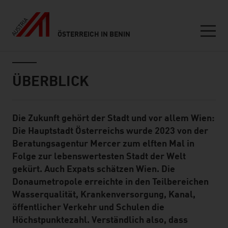
ÖSTERREICH IN BENIN
Seitennavigation
Inhalt
ÜBERBLICK
Die Zukunft gehört der Stadt und vor allem Wien:
Standard Content Module
Die Hauptstadt Österreichs wurde 2023 von der
Beratungsagentur Mercer zum elften Mal in
Folge zur lebenswertesten Stadt der Welt
gekürt. Auch Expats schätzen Wien. Die
Donaumetropole erreichte in den Teilbereichen
Wasserqualität, Krankenversorgung, Kanal,
öffentlicher Verkehr und Schulen die
Höchstpunktezahl. Verständlich also, dass