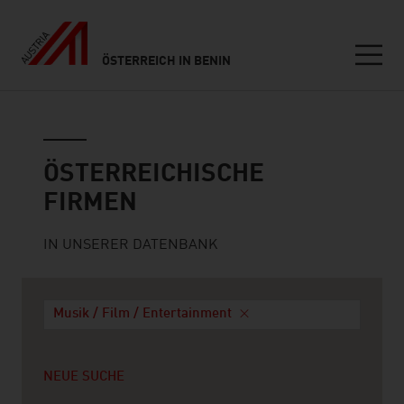
ÖSTERREICH IN BENIN
Seitennavigation
Österreichische Firmen
ÖSTERREICHISCHE
FIRMEN
IN UNSERER DATENBANK
Musik / Film / Entertainment
NEUE SUCHE