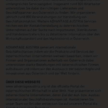
umfangreiches Serviceangebot. Insgesamt rund 800 Mitarbeiter
unterstützen Sie dabei die richtigen Lieferanten und
Geschäftspartner aus Österreich zu finden. Wir organisieren
jährlich rund 800 Veranstaltungen zur Herstellung von
Geschäftskontakten. Weitere ADVANTAGE AUSTRIA Services
reichen von der Kontaktherstellung zu österreichischen
Unternehmen auf der Suche nach Importeuren, Distributoren
und Handelsvertretern bis zu detaillierter Information über den
Wirtschaftsstandort und den Markteintritt in Österreich.
ADVANTAGE AUSTRIA generiert internationale
Geschäftschancen indem wir die Produkte und Services der
österreichischen Unternehmen weltweit bewerben, indem wir
Firmen und Organisationen außerhalb von Österreich dabei
unterstützen starke Beziehungen mit österreichischen Firmen
aufzubauen und indem wir den Austausch der besten Köpfe und
Innovationen aus Österreich und der Welt fördern.
ÜBER DIESE WEBSEITE
www.advantageaustria.org ist das offizielle Portal der
österreichischen Wirtschaft in aller Welt. Hier präsentieren sich
österreichische Unternehmen, deren Ziel der Auf- bzw. Ausbau
internationaler Geschäftsbeziehungen ist. Kontaktieren Sie
unser Team vor Ort oder entdecken Sie auf unserem Portal die