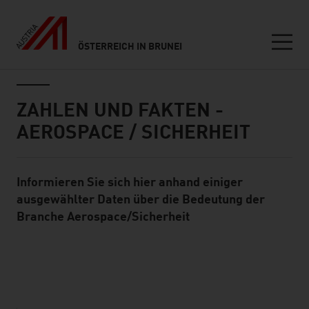
ÖSTERREICH IN BRUNEI
Seitennavigation
Inhalt
ZAHLEN UND FAKTEN -
AEROSPACE / SICHERHEIT
Informieren Sie sich hier anhand einiger
Standard Content Module
ausgewählter Daten über die Bedeutung der
Branche Aerospace/Sicherheit
listen