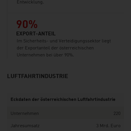
Entwicklung.
90%
EXPORT-ANTEIL
Im Sicherheits- und Verteidigungssektor liegt
der Exportanteil der österreichischen
Unternehmen bei über 90%.
LUFTFAHRTINDUSTRIE
listen
Eckdaten der österreichischen Luftfahrtindustrie
Unternehmen
220
Jahresumsatz
3 Mrd. Euro