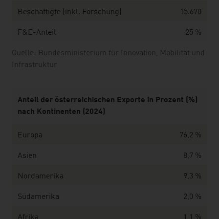
Beschäftigte (inkl. Forschung)
15.670
F&E-Anteil
25 %
Quelle: Bundesministerium für Innovation, Mobilität und
Infrastruktur
Anteil der österreichischen Exporte in Prozent (%)
nach Kontinenten (2024)
Europa
76,2 %
Asien
8,7 %
Nordamerika
9,3 %
Südamerika
2,0 %
Afrika
1,1 %