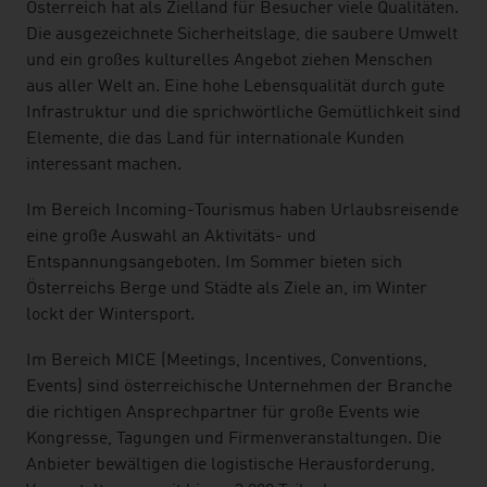
listen
Österreich hat als Zielland für Besucher viele Qualitäten.
Die ausgezeichnete Sicherheitslage, die saubere Umwelt
und ein großes kulturelles Angebot ziehen Menschen
aus aller Welt an. Eine hohe Lebensqualität durch gute
Infrastruktur und die sprichwörtliche Gemütlichkeit sind
Elemente, die das Land für internationale Kunden
interessant machen.
Im Bereich Incoming-Tourismus haben Urlaubsreisende
eine große Auswahl an Aktivitäts- und
Entspannungsangeboten. Im Sommer bieten sich
Österreichs Berge und Städte als Ziele an, im Winter
lockt der Wintersport.
Im Bereich MICE (Meetings, Incentives, Conventions,
Events) sind österreichische Unternehmen der Branche
die richtigen Ansprechpartner für große Events wie
Kongresse, Tagungen und Firmenveranstaltungen. Die
Anbieter bewältigen die logistische Herausforderung,