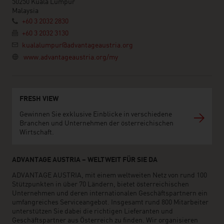
50250 Kuala Lumpur
Malaysia
+60 3 2032 2830
+60 3 2032 3130
kualalumpur@advantageaustria.org
www.advantageaustria.org/my
FRESH VIEW
Gewinnen Sie exklusive Einblicke in verschiedene
Branchen und Unternehmen der österreichischen
Wirtschaft.
ADVANTAGE AUSTRIA – WELTWEIT FÜR SIE DA
ADVANTAGE AUSTRIA, mit einem weltweiten Netz von rund 100
Stützpunkten in über 70 Ländern, bietet österreichischen
Unternehmen und deren internationalen Geschäftspartnern ein
umfangreiches Serviceangebot. Insgesamt rund 800 Mitarbeiter
unterstützen Sie dabei die richtigen Lieferanten und
Geschäftspartner aus Österreich zu finden. Wir organisieren