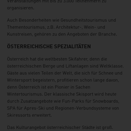
Veranstaltungen mit bis zu 3.000 Teilnehmern zu
organisieren.
Auch Besonderheiten wie Gesundheitstourismus und
Thementourismus, z.B. Architektur-, Wein- und
Kunstreisen, gehören zu den Angeboten der Branche.
ÖSTERREICHISCHE SPEZIALITÄTEN
Österreich hat die weltbesten Skifahrer, denn die
österreichischen Berge und Liftanlagen sind Weltklasse.
Gäste aus vielen Teilen der Welt, die sich für Schnee und
Wintersport begeistern, profitieren schon lange davon,
denn Österreich ist ein Pionier in Sachen
Wintertourismus. Der klassische Skisport wird heute
durch Zusatzangebote wie Fun-Parks für Snowboards,
SPA für Apres-Ski und Regionen-Verbundsysteme von
Skiressorts erweitert.
Das Kulturangebot österreichischer Städte ist groß.