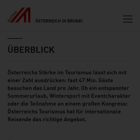
ÖSTERREICH IN BRUNEI
Seitennavigation
Inhalt
ÜBERBLICK
Österreichs Stärke im Tourismus lässt sich mit
Standard Content Module
einer Zahl ausdrücken: fast 47 Mio. Gäste
besuchen das Land pro Jahr. Ob ein entspannter
Sommerurlaub, Wintersport mit Eventcharakter
oder die Teilnahme an einem großen Kongress:
Österreichs Tourismus hat für internationale
Reisende das richtige Angebot.