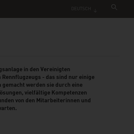
DEUTSCH
sanlage in den Vereinigten
n Rennflugzeugs - das sind nur einige
ch gemacht werden sie durch eine
Lösungen, vielfältige Kompetenzen
nden von den Mitarbeiterinnen und
warten.