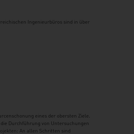
rreichischen Ingenieurbüros sind in über
ourcenschonung eines der obersten Ziele.
nd die Durchführung von Untersuchungen
ekten: An allen Schritten sind