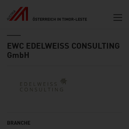
ÖSTERREICH IN TIMOR-LESTE
Seitennavigation
Inhalt
EWC EDELWEISS CONSULTING
GmbH
Kurze Info über uns
BRANCHE