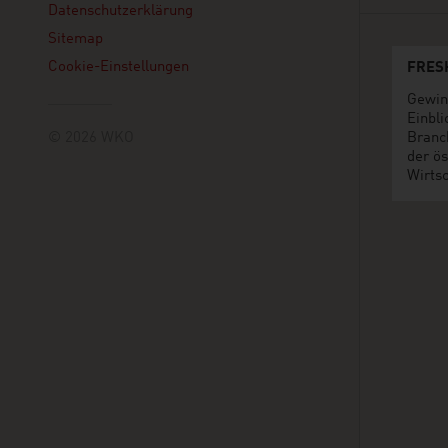
Datenschutzerklärung
Sitemap
Cookie-Einstellungen
FRES
Gewin
Einbli
© 2026 WKO
Branc
der ös
Wirtsc