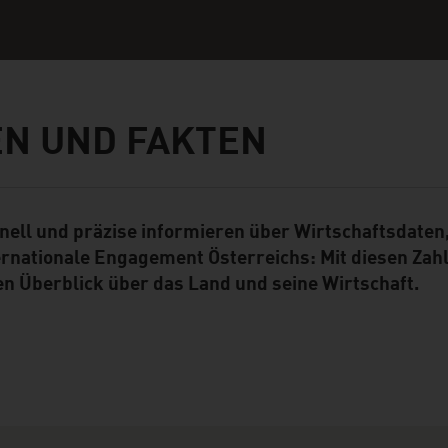
N UND FAKTEN
nell und präzise informieren über Wirtschaftsdaten,
ent Module
ernationale Engagement Österreichs: Mit diesen Zahl
en Überblick über das Land und seine Wirtschaft.
ation