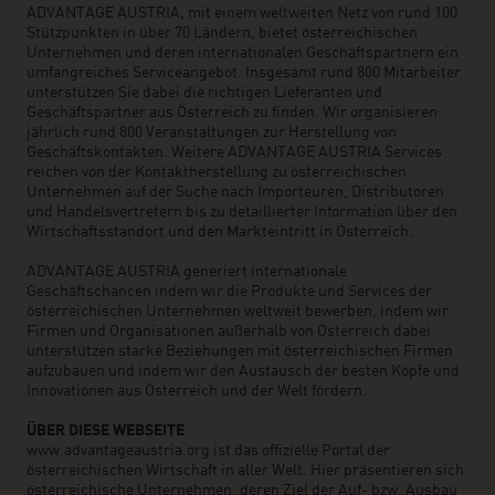
ADVANTAGE AUSTRIA, mit einem weltweiten Netz von rund 100
Stützpunkten in über 70 Ländern, bietet österreichischen
Unternehmen und deren internationalen Geschäftspartnern ein
umfangreiches Serviceangebot. Insgesamt rund 800 Mitarbeiter
unterstützen Sie dabei die richtigen Lieferanten und
Geschäftspartner aus Österreich zu finden. Wir organisieren
jährlich rund 800 Veranstaltungen zur Herstellung von
Geschäftskontakten. Weitere ADVANTAGE AUSTRIA Services
reichen von der Kontaktherstellung zu österreichischen
Unternehmen auf der Suche nach Importeuren, Distributoren
und Handelsvertretern bis zu detaillierter Information über den
Wirtschaftsstandort und den Markteintritt in Österreich.
ADVANTAGE AUSTRIA generiert internationale
Geschäftschancen indem wir die Produkte und Services der
österreichischen Unternehmen weltweit bewerben, indem wir
Firmen und Organisationen außerhalb von Österreich dabei
unterstützen starke Beziehungen mit österreichischen Firmen
aufzubauen und indem wir den Austausch der besten Köpfe und
Innovationen aus Österreich und der Welt fördern.
ÜBER DIESE WEBSEITE
www.advantageaustria.org ist das offizielle Portal der
österreichischen Wirtschaft in aller Welt. Hier präsentieren sich
österreichische Unternehmen, deren Ziel der Auf- bzw. Ausbau