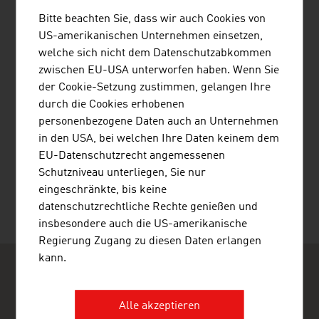
COLOURFUL BIRDS MAG. MARIE-
Bitte beachten Sie, dass wir auch Cookies von
LUISE NOWAK MA
US-amerikanischen Unternehmen einsetzen,
welche sich nicht dem Datenschutzabkommen
zwischen EU-USA unterworfen haben. Wenn Sie
der Cookie-Setzung zustimmen, gelangen Ihre
durch die Cookies erhobenen
personenbezogene Daten auch an Unternehmen
in den USA, bei welchen Ihre Daten keinem dem
EU-Datenschutzrecht angemessenen
WÖRGÖTTER PETER DR.
Schutzniveau unterliegen, Sie nur
eingeschränkte, bis keine
datenschutzrechtliche Rechte genießen und
insbesondere auch die US-amerikanische
Regierung Zugang zu diesen Daten erlangen
kann.
Alle akzeptieren