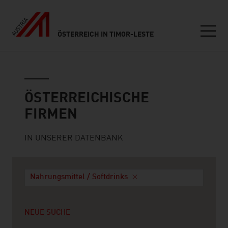
ÖSTERREICH IN TIMOR-LESTE
Seitennavigation
Österreichische Firmen
ÖSTERREICHISCHE
FIRMEN
IN UNSERER DATENBANK
Nahrungsmittel / Softdrinks
NEUE SUCHE