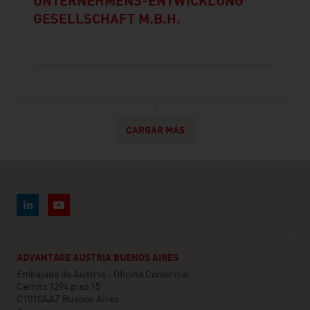
UNTERNEHMENS-ENTWICKLUNG
GESELLSCHAFT M.B.H.
CARGAR MÁS
ADVANTAGE AUSTRIA BUENOS AIRES
Embajada de Austria - Oficina Comercial
Cerrito 1294 piso 15
C1010AAZ Buenos Aires