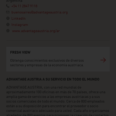
Argentina
+54 11 2847 9118
buenosaires@advantageaustria.org
LinkedIn
Instagram
www.advantageaustria.org/ar
FRESH VIEW
Obtenga conocimientos exclusivos de diversos
sectores y empresas de la economía austriaca.
ADVANTAGE AUSTRIA A SU SERVICIO EN TODO EL MUNDO
ADVANTAGE AUSTRIA, con una red mundial de
aproximadamente 100 oficinas en más de 70 países, ofrece una
amplia gama de servicios a las empresas austriacas y a sus
socios comerciales de todo el mundo. Cerca de 800 empleados
están a su disposición para encontrar el proveedor o socio
comercial austriaco adecuado para usted. Cada año organizamos
alrededor de 800 eventos para promover la creación de contactos