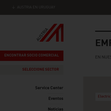
AUSTRIA EN URUGUAY
Seitennavigation
Empresa
EM
ENCONTRAR SOCIO COMERCIAL
EN NUE
SELECCIONE SECTOR
Service Center
Electri
Eventos
Noticias