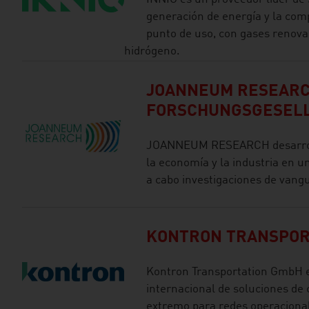
generación de energía y la comp
punto de uso, con gases renovab
hidrógeno.
JOANNEUM RESEAR
FORSCHUNGSGESEL
JOANNEUM RESEARCH desarrolla
la economía y la industria en u
a cabo investigaciones de vangu
KONTRON TRANSPOR
Kontron Transportation GmbH e
internacional de soluciones de
extremo para redes operacional