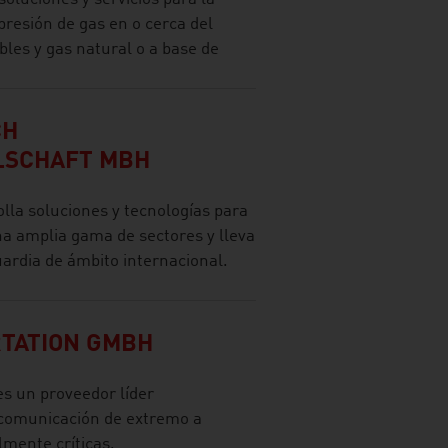
resión de gas en o cerca del
les y gas natural o a base de
CH
LSCHAFT MBH
 soluciones y tecnologías para
na amplia gama de sectores y lleva
ardia de ámbito internacional.
TATION GMBH
s un proveedor líder
 comunicación de extremo a
mente críticas.