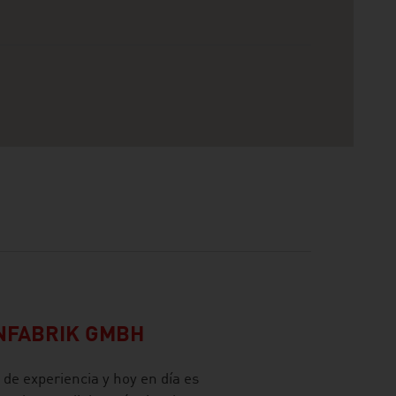
NFABRIK GMBH
e experiencia y hoy en día es