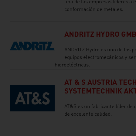
una de las empresas líderes a 
conformación de metales.
ANDRITZ HYDRO GM
ANDRITZ Hydro es uno de los p
equipos electromecánicos y ser
hidroeléctricas.
AT & S AUSTRIA TEC
SYSTEMTECHNIK AK
AT&S es un fabricante líder de 
de excelente calidad.