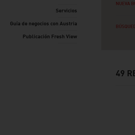
NUEVA B
Servicios
Guía de negocios con Austria
BÚSQUED
Publicación Fresh View
49
RE