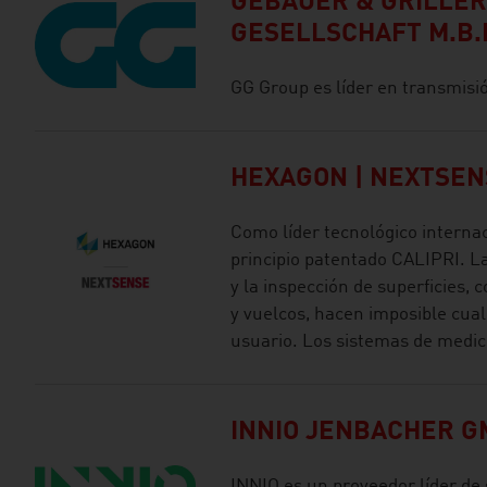
GEBAUER & GRILLE
GESELLSCHAFT M.B.
GG Group es líder en transmisió
HEXAGON | NEXTSEN
Como líder tecnológico interna
principio patentado CALIPRI. La
y la inspección de superficies, 
y vuelcos, hacen imposible cual
usuario. Los sistemas de medició
INNIO JENBACHER G
INNIO es un proveedor líder de 