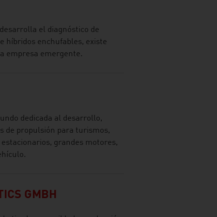
esarrolla el diagnóstico de
e híbridos enchufables, existe
na empresa emergente.
ndo dedicada al desarrollo,
s de propulsión para turismos,
 estacionarios, grandes motores,
ehículo.
TICS GMBH