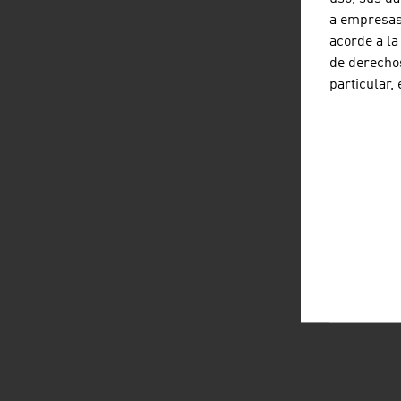
a empresas 
acorde a la
de derechos
particular,