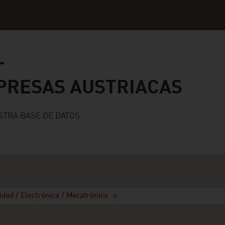
s austriacas
PRESAS AUSTRIACAS
STRA BASE DE DATOS
cidad / Electrónica / Mecatrónica