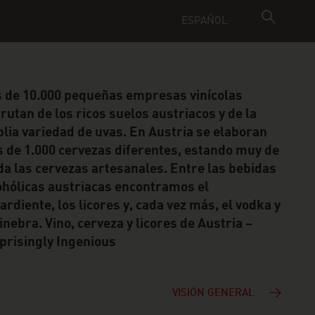
ESPAÑOL
 de 10.000 pequeñas empresas vinícolas
frutan de los ricos suelos austriacos y de la
lia variedad de uvas. En Austria se elaboran
 de 1.000 cervezas diferentes, estando muy de
a las cervezas artesanales. Entre las bebidas
ohólicas austriacas encontramos el
ardiente, los licores y, cada vez más, el vodka y
ginebra. Vino, cerveza y licores de Austria –
prisingly Ingenious
VISIÓN GENERAL