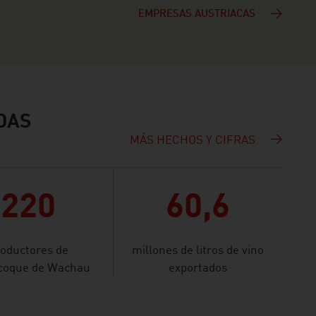
EMPRESAS AUSTRIACAS
IDAS
MÁS HECHOS Y CIFRAS
220
60,6
oductores de
millones de litros de vino
icoque de Wachau
exportados