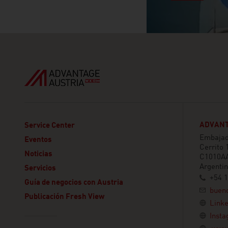
ADVANT
Service Center
Embajada
Eventos
Cerrito 
Noticias
C1010AA
Argenti
Servicios
+54 
Guía de negocios con Austria
buen
Publicación Fresh View
Linke
Inst
Linklist