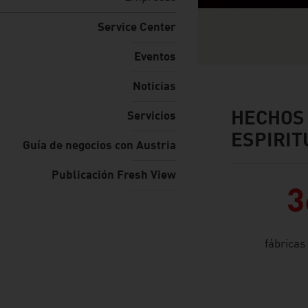
Service Center
Eventos
Noticias
HECHOS 
Servicios
facts & figures
ESPIRI
Guía de negocios con Austria
Publicación Fresh View
3
fábricas