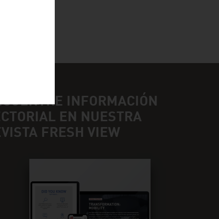
NCUENTRE INFORMACIÓN
ECTORIAL EN NUESTRA
VISTA FRESH VIEW