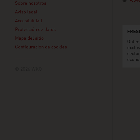
www.
Sobre nosotros
Aviso legal
Accesibilidad
Protección de datos
FRES
Mapa del sitio
Obten
Configuración de cookies
exclus
secto
econo
© 2026 WKO