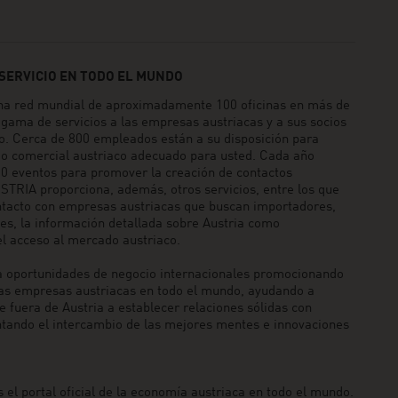
SERVICIO EN TODO EL MUNDO
 red mundial de aproximadamente 100 oficinas en más de
 gama de servicios a las empresas austriacas y a sus socios
o. Cerca de 800 empleados están a su disposición para
io comercial austriaco adecuado para usted. Cada año
0 eventos para promover la creación de contactos
RIA proporciona, además, otros servicios, entre los que
ntacto con empresas austriacas que buscan importadores,
tes, la información detallada sobre Austria como
l acceso al mercado austriaco.
portunidades de negocio internacionales promocionando
 las empresas austriacas en todo el mundo, ayudando a
 fuera de Austria a establecer relaciones sólidas con
tando el intercambio de las mejores mentes e innovaciones
el portal oficial de la economía austriaca en todo el mundo.