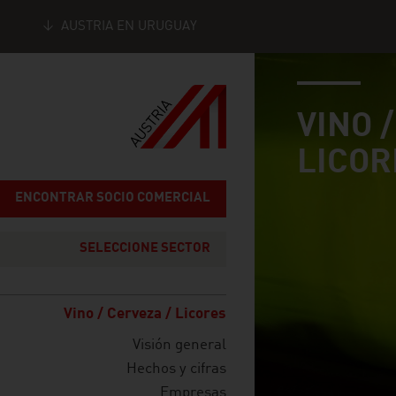
AUSTRIA EN URUGUAY
industry page
Seitennavigation
VINO 
LICOR
ENCONTRAR SOCIO COMERCIAL
SELECCIONE SECTOR
Vino / Cerveza / Licores
Visión general
Hechos y cifras
Empresas