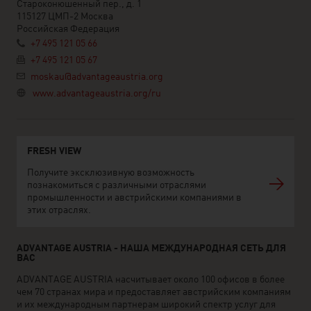
Староконюшенный пер., д. 1
115127 ЦМП-2 Москва
Российская Федерация
+7 495 121 05 66
+7 495 121 05 67
moskau@advantageaustria.org
www.advantageaustria.org/ru
FRESH VIEW
Получите эксклюзивную возможность
познакомиться с различными отраслями
промышленности и австрийскими компаниями в
этих отраслях.
ADVANTAGE AUSTRIA - НАША МЕЖДУНАРОДНАЯ СЕТЬ ДЛЯ
ВАС
ADVANTAGE AUSTRIA насчитывает около 100 офисов в более
чем 70 странах мира и предоставляет австрийским компаниям
и их международным партнерам широкий спектр услуг для