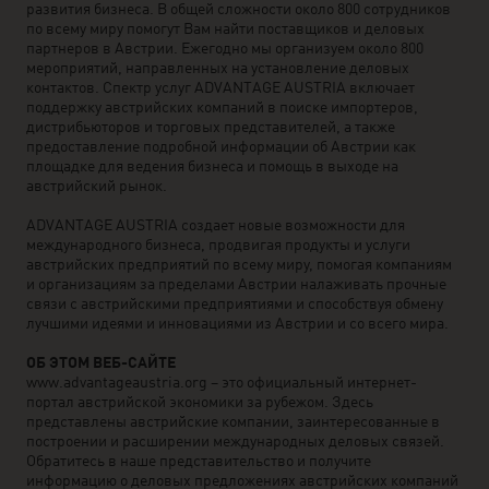
развития бизнеса. В общей сложности около 800 сотрудников
по всему миру помогут Вам найти поставщиков и деловых
партнеров в Австрии. Ежегодно мы организуем около 800
мероприятий, направленных на установление деловых
контактов. Спектр услуг ADVANTAGE AUSTRIA включает
поддержку австрийских компаний в поиске импортеров,
дистрибьюторов и торговых представителей, а также
предоставление подробной информации об Австрии как
площадке для ведения бизнеса и помощь в выходе на
австрийский рынок.
ADVANTAGE AUSTRIA создает новые возможности для
международного бизнеса, продвигая продукты и услуги
австрийских предприятий по всему миру, помогая компаниям
и организациям за пределами Австрии налаживать прочные
связи с австрийскими предприятиями и способствуя обмену
лучшими идеями и инновациями из Австрии и со всего мира.
ОБ ЭТОМ ВЕБ-САЙТЕ
www.advantageaustria.org – это официальный интернет-
портал австрийской экономики за рубежом. Здесь
представлены австрийские компании, заинтересованные в
построении и расширении международных деловых связей.
Обратитесь в наше представительство и получите
информацию о деловых предложениях австрийских компаний