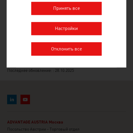
Принять все
Statistics Austria
Настройки
РЕКОМЕНДОВАТЬ
Отклонить все
Последнее обновление: : 28.10.2025
ADVANTAGE AUSTRIA Москва
Посольство Австрии - Торговый отдел