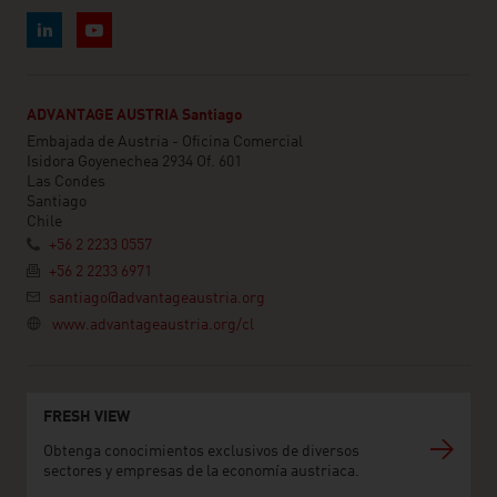
ADVANTAGE AUSTRIA Santiago
Embajada de Austria - Oficina Comercial
Isidora Goyenechea 2934 Of. 601
Las Condes
Santiago
Chile
+56 2 2233 0557
+56 2 2233 6971
santiago@advantageaustria.org
www.advantageaustria.org/cl
FRESH VIEW
Obtenga conocimientos exclusivos de diversos
sectores y empresas de la economía austriaca.