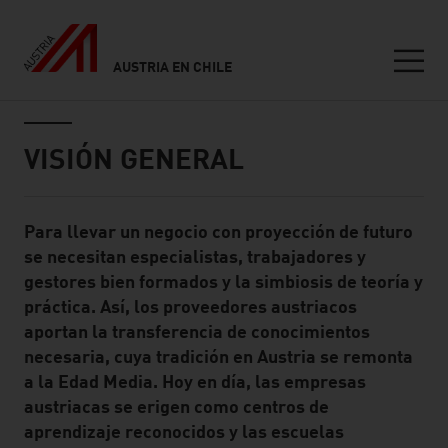
AUSTRIA EN CHILE
Seitennavigation
Inhalt
VISIÓN GENERAL
Para llevar un negocio con proyección de futuro
Standard Content Module
se necesitan especialistas, trabajadores y
gestores bien formados y la simbiosis de teoría y
práctica. Así, los proveedores austriacos
aportan la transferencia de conocimientos
necesaria, cuya tradición en Austria se remonta
a la Edad Media. Hoy en día, las empresas
austriacas se erigen como centros de
aprendizaje reconocidos y las escuelas