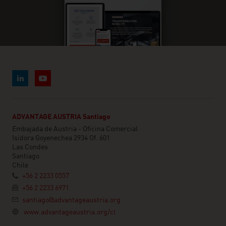
ADVANTAGE AUSTRIA Santiago
Embajada de Austria - Oficina Comercial
Isidora Goyenechea 2934 Of. 601
Las Condes
Santiago
Chile
+56 2 2233 0557
+56 2 2233 6971
santiago@advantageaustria.org
www.advantageaustria.org/cl