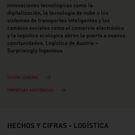
innovaciones tecnológicas como la
digitalización, la tecnología de nube o los
sistemas de transportes inteligentes y los
cambios sociales como el comercio electrónico
y la logística ecológica abren la puerta a nuevas
oportunidades. Logística de Austria –
Surprisingly Ingenious
VISIÓN GENERAL
EMPRESAS AUSTRIACAS
HECHOS Y CIFRAS - LOGÍSTICA
facts & figures