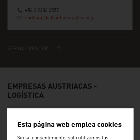
+56 2 2233 0557
santiago@advantageaustria.org
SERVICE CENTER
EMPRESAS AUSTRIACAS -
LOGÍSTICA
Esta página web emplea cookies
Sin su consentimiento, solo utilizamos las