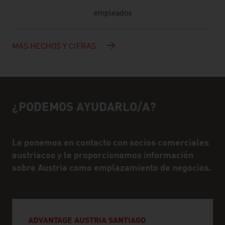
empleados
MÁS HECHOS Y CIFRAS
¿PODEMOS AYUDARLO/A?
Ayuda y personas de contacto
Le ponemos en contacto con socios comerciales
austriacos y le proporcionamos información
sobre Austria como emplazamiento de negocios.
ADVANTAGE AUSTRIA SANTIAGO