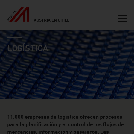
AUSTRIA EN CHILE
Seitennavigation
industry page
Inhalt
LOGÍSTICA
11.000 empresas de logística ofrecen procesos
para la planificación y el control de los flujos de
mercancías, información y pasajeros. Las