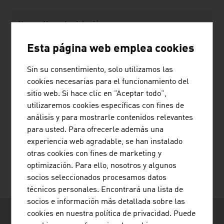
Content Navigation
Normativa y legislación
Normativa
Esta página web emplea cookies
Legislación
Sin su consentimiento, solo utilizamos las
cookies necesarias para el funcionamiento del
Tránsito
sitio web. Si hace clic en "Aceptar todo",
utilizaremos cookies específicas con fines de
análisis y para mostrarle contenidos relevantes
para usted. Para ofrecerle además una
RECOMENDAR PÁGINA
experiencia web agradable, se han instalado
otras cookies con fines de marketing y
optimización. Para ello, nosotros y algunos
socios seleccionados procesamos datos
técnicos personales. Encontrará una lista de
socios e información más detallada sobre las
cookies en nuestra política de privacidad. Puede