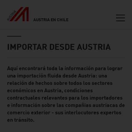
AUSTRIA EN CHILE
Seitennavigation
Inhalt
IMPORTAR DESDE AUSTRIA
Aquí encontrará toda la información para lograr
Standard Content Module
una importación fluida desde Austria: una
relación de hechos sobre todos los sectores
económicos en Austria, condiciones
contractuales relevantes para los importadores
e información sobre las compañias austriacas de
comercio exterior - sus interlocutores expertos
en tránsito.