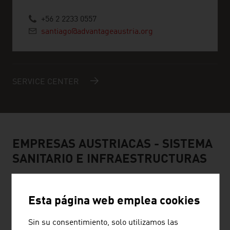
+56 2 2233 0557
santiago@advantageaustria.org
SERVICE CENTER
EMPRESAS AUSTRIACAS - SISTEMA
SANITARIO E INFRAESTRUCTURAS
Esta página web emplea cookies
AIR AMBULANCE TECHNOLOGY
Sin su consentimiento, solo utilizamos las