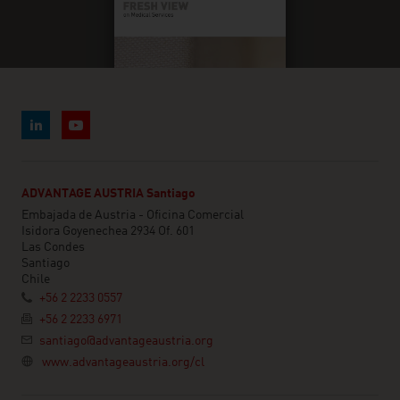
ADVANTAGE AUSTRIA Santiago
Embajada de Austria - Oficina Comercial
Isidora Goyenechea 2934 Of. 601
Las Condes
Santiago
Chile
+56 2 2233 0557
+56 2 2233 6971
santiago@advantageaustria.org
www.advantageaustria.org/cl