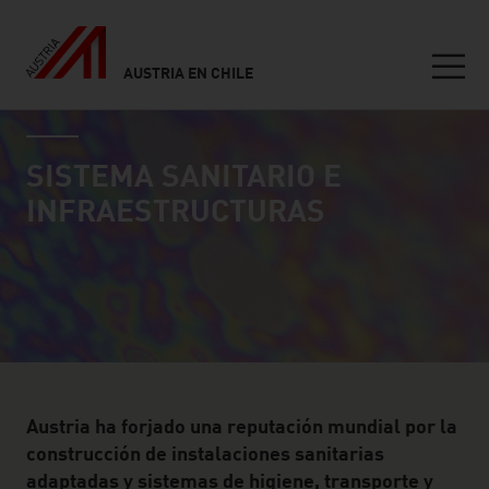
AUSTRIA EN CHILE
Seitennavigation
industry page
Inhalt
SISTEMA SANITARIO E
INFRAESTRUCTURAS
Austria ha forjado una reputación mundial por la
construcción de instalaciones sanitarias
adaptadas y sistemas de higiene, transporte y