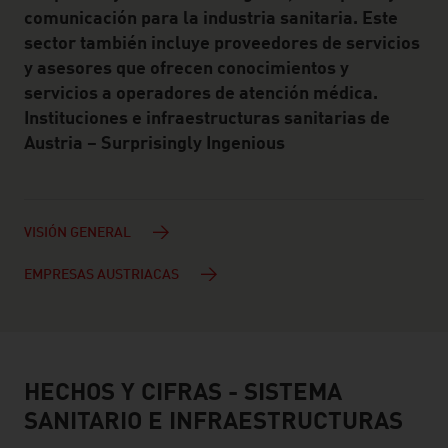
comunicación para la industria sanitaria. Este
sector también incluye proveedores de servicios
y asesores que ofrecen conocimientos y
servicios a operadores de atención médica.
Instituciones e infraestructuras sanitarias de
Austria – Surprisingly Ingenious
VISIÓN GENERAL
EMPRESAS AUSTRIACAS
HECHOS Y CIFRAS - SISTEMA
facts & figures
SANITARIO E INFRAESTRUCTURAS