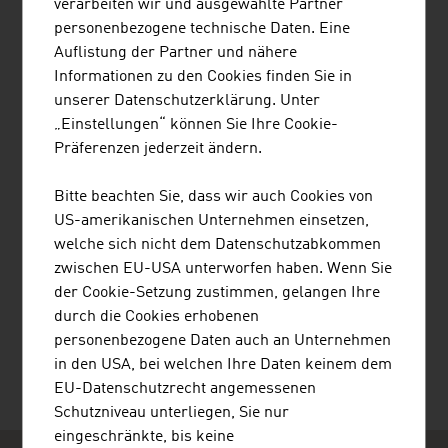
verarbeiten wir und ausgewählte Partner
personenbezogene technische Daten. Eine
Auflistung der Partner und nähere
JENNER DAGMAR MAG.
Informationen zu den Cookies finden Sie in
unserer Datenschutzerklärung. Unter
„Einstellungen“ können Sie Ihre Cookie-
Präferenzen jederzeit ändern.
LENTZ HEINRICH
Bitte beachten Sie, dass wir auch Cookies von
US-amerikanischen Unternehmen einsetzen,
welche sich nicht dem Datenschutzabkommen
zwischen EU-USA unterworfen haben. Wenn Sie
der Cookie-Setzung zustimmen, gelangen Ihre
WACKS MARTIN BORIS MAG.
durch die Cookies erhobenen
personenbezogene Daten auch an Unternehmen
in den USA, bei welchen Ihre Daten keinem dem
EU-Datenschutzrecht angemessenen
Schutzniveau unterliegen, Sie nur
eingeschränkte, bis keine