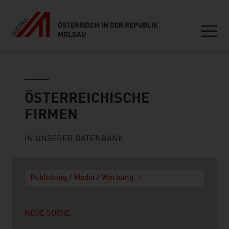
ÖSTERREICH IN DER REPUBLIK
MOLDAU
Seitennavigation
Österreichische Firmen
ÖSTERREICHISCHE
FIRMEN
IN UNSERER DATENBANK
Publishing / Media / Werbung
NEUE SUCHE