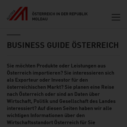
ÖSTERREICH IN DER REPUBLIK
MOLDAU
Seitennavigation
Inhalt
BUSINESS GUIDE ÖSTERREICH
Sie möchten Produkte oder Leistungen aus
Standard Content Module
Österreich importieren? Sie interessieren sich
als Exporteur oder Investor für den
österreichischen Markt? Sie planen eine Reise
nach Österreich oder sind an Daten über
Wirtschaft, Politik und Gesellschaft des Landes
interessiert? Auf diesen Seiten haben wir alle
wichtigen Informationen über den
Wirtschaftsstandort Österreich für Sie