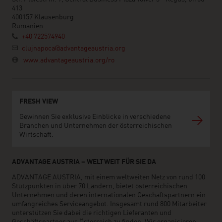
413
400157 Klausenburg
Rumänien
+40 722574940
clujnapoca@advantageaustria.org
www.advantageaustria.org/ro
FRESH VIEW
Gewinnen Sie exklusive Einblicke in verschiedene
Branchen und Unternehmen der österreichischen
Wirtschaft.
ADVANTAGE AUSTRIA – WELTWEIT FÜR SIE DA
ADVANTAGE AUSTRIA, mit einem weltweiten Netz von rund 100
Stützpunkten in über 70 Ländern, bietet österreichischen
Unternehmen und deren internationalen Geschäftspartnern ein
umfangreiches Serviceangebot. Insgesamt rund 800 Mitarbeiter
unterstützen Sie dabei die richtigen Lieferanten und