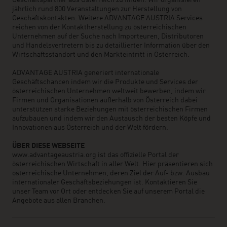
Geschäftspartner aus Österreich zu finden. Wir organisieren
jährlich rund 800 Veranstaltungen zur Herstellung von
Geschäftskontakten. Weitere ADVANTAGE AUSTRIA Services
reichen von der Kontaktherstellung zu österreichischen
Unternehmen auf der Suche nach Importeuren, Distributoren
und Handelsvertretern bis zu detaillierter Information über den
Wirtschaftsstandort und den Markteintritt in Österreich.
ADVANTAGE AUSTRIA generiert internationale
Geschäftschancen indem wir die Produkte und Services der
österreichischen Unternehmen weltweit bewerben, indem wir
Firmen und Organisationen außerhalb von Österreich dabei
unterstützen starke Beziehungen mit österreichischen Firmen
aufzubauen und indem wir den Austausch der besten Köpfe und
Innovationen aus Österreich und der Welt fördern.
ÜBER DIESE WEBSEITE
www.advantageaustria.org ist das offizielle Portal der
österreichischen Wirtschaft in aller Welt. Hier präsentieren sich
österreichische Unternehmen, deren Ziel der Auf- bzw. Ausbau
internationaler Geschäftsbeziehungen ist. Kontaktieren Sie
unser Team vor Ort oder entdecken Sie auf unserem Portal die
Angebote aus allen Branchen.