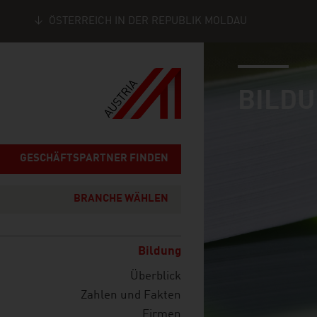
ÖSTERREICH IN DER REPUBLIK MOLDAU
industry page
Seitennavigation
BILD
GESCHÄFTSPARTNER FINDEN
BRANCHE WÄHLEN
Bildung
Überblick
Zahlen und Fakten
Firmen