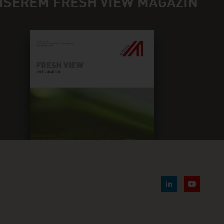
NSEREM FRESH VIEW MAGAZIN