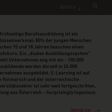
DEUTSCH
 frühzeitige Berufsausbildung ist ein
lüsselmerkmal: 80% der jungen Menschen
schen 15 und 18 Jahren besuchen einen
ufskurs. Ein „duales Ausbildungssystem“
ieht Unternehmen eng mit ein - 100.000
zubildende werden derzeit in 26.000
ernehmen ausgebildet. E-Learning ist auf
 Vormarsch und der österreichische
versitätssektor ist sehr weit fortgeschritten.
dung aus Österreich – Surprisingly Ingenious
ÜBERBLICK