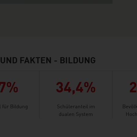
UND FAKTEN - BILDUNG
,7%
34,4%
l für Bildung
Schüleranteil im
Bevölk
dualen System
Hoch