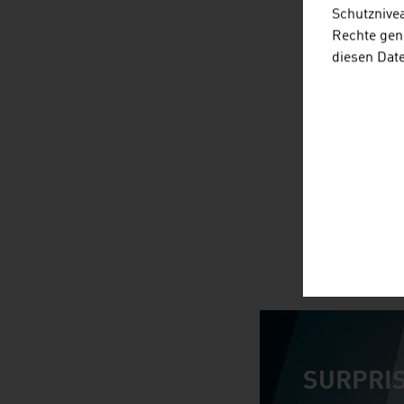
Schutznivea
Rechte gen
diesen Dat
SURPRIS