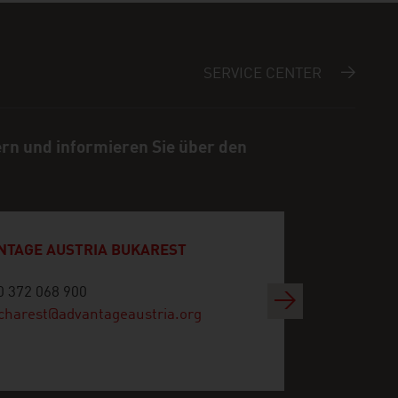
SERVICE CENTER
ern und informieren Sie über den
NTAGE AUSTRIA BUKAREST
0 372 068 900
Weiter
charest@advantageaustria.org