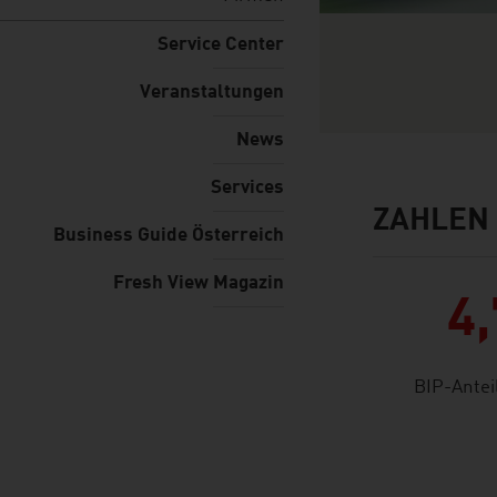
Service Center
Veranstaltungen
News
Services
ZAHLEN 
facts & figures
Business Guide Österreich
Fresh View Magazin
4
BIP-Antei