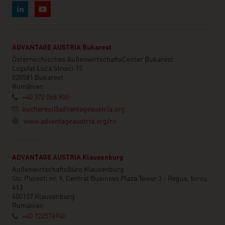
ADVANTAGE AUSTRIA Bukarest
Österreichisches AußenwirtschaftsCenter Bukarest
Logofat Luca Stroici 15
020581 Bukarest
Rumänien
+40 372 068 900
bucharest@advantageaustria.org
www.advantageaustria.org/ro
ADVANTAGE AUSTRIA Klausenburg
AußenwirtschaftsBüro Klausenburg
Str. Ploiesti nr. 9, Central Business Plaza Tower 3 - Regus, birou
413
400157 Klausenburg
Rumänien
+40 722574940