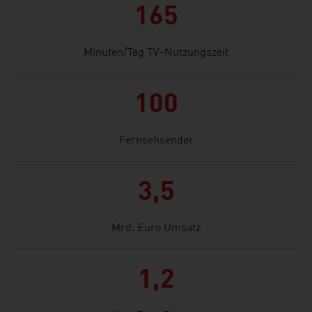
165
Minuten/Tag TV-Nutzungszeit
100
Fernsehsender
3,5
Mrd. Euro Umsatz
1,2