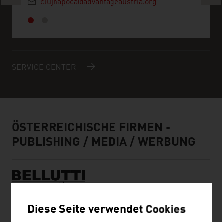
clujnapoca@advantageaustria.org
SERVICE CENTER
ÖSTERREICHISCHE FIRMEN -
PUBLISHING / MEDIA / WERBUNG
Diese Seite verwendet Cookies
BELLUTTI GMBH