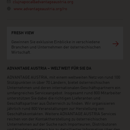
clujnapoca@advantageaustria.org
www.advantageaustria.org/ro
FRESH VIEW
Gewinnen Sie exklusive Einblicke in verschiedene
Branchen und Unternehmen der österreichischen
Wirtschaft.
ADVANTAGE AUSTRIA – WELTWEIT FÜR SIE DA
ADVANTAGE AUSTRIA, mit einem weltweiten Netz von rund 100
Stützpunkten in über 70 Ländern, bietet österreichischen
Unternehmen und deren internationalen Geschäftspartnern ein
umfangreiches Serviceangebot. Insgesamt rund 800 Mitarbeiter
unterstützen Sie dabei die richtigen Lieferanten und
Geschäftspartner aus Österreich zu finden. Wir organisieren
jährlich rund 800 Veranstaltungen zur Herstellung von
Geschäftskontakten. Weitere ADVANTAGE AUSTRIA Services
reichen von der Kontaktherstellung zu österreichischen
Unternehmen auf der Suche nach Importeuren, Distributoren
und Handelsvertretern bis zu detaillierter Information über den