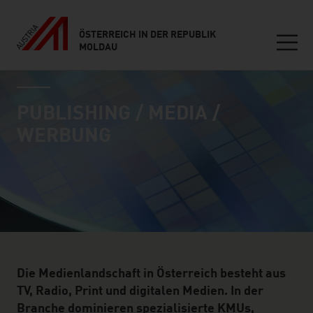
ÖSTERREICH IN DER REPUBLIK
MOLDAU
Seitennavigation
industry page
Inhalt
PUBLISHING / MEDIA /
WERBUNG
Die Medienlandschaft in Österreich besteht aus
TV, Radio, Print und digitalen Medien. In der
Branche dominieren spezialisierte KMUs,