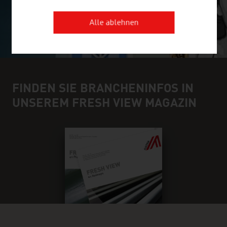
Alle ablehnen
FINDEN SIE BRANCHENINFOS IN
UNSEREM FRESH VIEW MAGAZIN