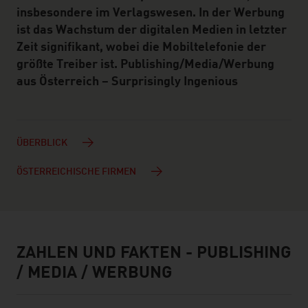
insbesondere im Verlagswesen. In der Werbung
ist das Wachstum der digitalen Medien in letzter
Zeit signifikant, wobei die Mobiltelefonie der
größte Treiber ist. Publishing/Media/Werbung
aus Österreich – Surprisingly Ingenious
ÜBERBLICK
ÖSTERREICHISCHE FIRMEN
ZAHLEN UND FAKTEN - PUBLISHING
facts & figures
/ MEDIA / WERBUNG