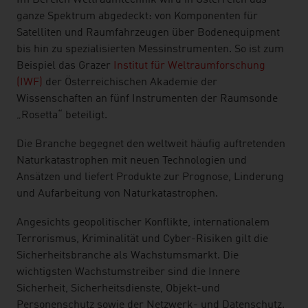
Im Bereich Weltraumtechnik wird in Österreich das
ganze Spektrum abgedeckt: von Komponenten für
Satelliten und Raumfahrzeugen über Bodenequipment
bis hin zu spezialisierten Messinstrumenten. So ist zum
Beispiel das Grazer
Institut für Weltraumforschung
(IWF)
der Österreichischen Akademie der
Wissenschaften an fünf Instrumenten der Raumsonde
„Rosetta“ beteiligt.
Die Branche begegnet den weltweit häufig auftretenden
Naturkatastrophen mit neuen Technologien und
Ansätzen und liefert Produkte zur Prognose, Linderung
und Aufarbeitung von Naturkatastrophen.
Angesichts geopolitischer Konflikte, internationalem
Terrorismus, Kriminalität und Cyber-Risiken gilt die
Sicherheitsbranche als Wachstumsmarkt. Die
wichtigsten Wachstumstreiber sind die Innere
Sicherheit, Sicherheitsdienste, Objekt-und
Personenschutz sowie der Netzwerk- und Datenschutz.