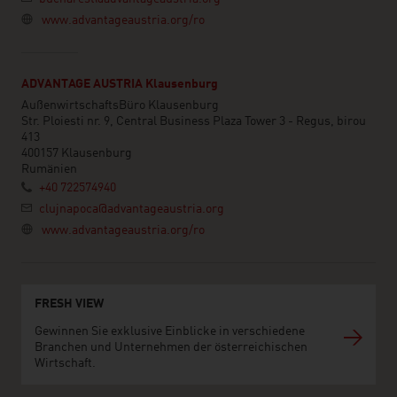
www.advantageaustria.org/ro
ADVANTAGE AUSTRIA Klausenburg
AußenwirtschaftsBüro Klausenburg
Str. Ploiesti nr. 9, Central Business Plaza Tower 3 - Regus, birou
413
400157 Klausenburg
Rumänien
+40 722574940
clujnapoca@advantageaustria.org
www.advantageaustria.org/ro
FRESH VIEW
Gewinnen Sie exklusive Einblicke in verschiedene
Branchen und Unternehmen der österreichischen
Wirtschaft.