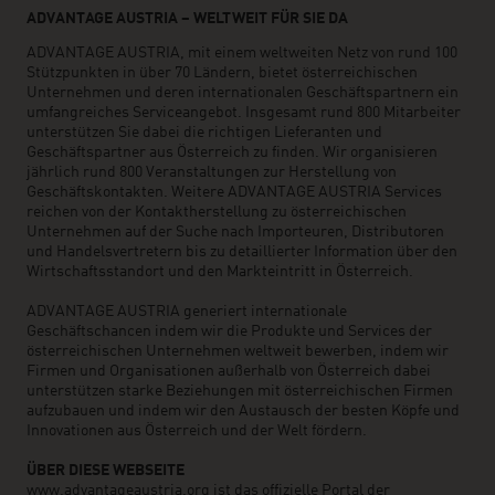
ADVANTAGE AUSTRIA – WELTWEIT FÜR SIE DA
ADVANTAGE AUSTRIA, mit einem weltweiten Netz von rund 100
Stützpunkten in über 70 Ländern, bietet österreichischen
Unternehmen und deren internationalen Geschäftspartnern ein
umfangreiches Serviceangebot. Insgesamt rund 800 Mitarbeiter
unterstützen Sie dabei die richtigen Lieferanten und
Geschäftspartner aus Österreich zu finden. Wir organisieren
jährlich rund 800 Veranstaltungen zur Herstellung von
Geschäftskontakten. Weitere ADVANTAGE AUSTRIA Services
reichen von der Kontaktherstellung zu österreichischen
Unternehmen auf der Suche nach Importeuren, Distributoren
und Handelsvertretern bis zu detaillierter Information über den
Wirtschaftsstandort und den Markteintritt in Österreich.
ADVANTAGE AUSTRIA generiert internationale
Geschäftschancen indem wir die Produkte und Services der
österreichischen Unternehmen weltweit bewerben, indem wir
Firmen und Organisationen außerhalb von Österreich dabei
unterstützen starke Beziehungen mit österreichischen Firmen
aufzubauen und indem wir den Austausch der besten Köpfe und
Innovationen aus Österreich und der Welt fördern.
ÜBER DIESE WEBSEITE
www.advantageaustria.org ist das offizielle Portal der