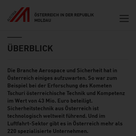
ÖSTERREICH IN DER REPUBLIK
MOLDAU
Seitennavigation
Inhalt
ÜBERBLICK
Die Branche Aerospace und Sicherheit hat in
Standard Content Module
Österreich einiges aufzuwarten. So war zum
Beispiel bei der Erforschung des Kometen
Tschuri österreichische Technik und Kompetenz
im Wert von 43 Mio. Euro beteiligt.
Sicherheitstechnik aus Österreich ist
technologisch weltweit führend. Und im
Luftfahrt-Sektor gibt es in Österreich mehr als
220 spezialisierte Unternehmen.