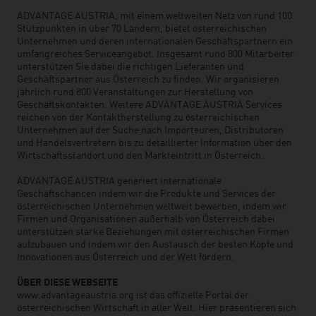
ADVANTAGE AUSTRIA, mit einem weltweiten Netz von rund 100
Stützpunkten in über 70 Ländern, bietet österreichischen
Unternehmen und deren internationalen Geschäftspartnern ein
umfangreiches Serviceangebot. Insgesamt rund 800 Mitarbeiter
unterstützen Sie dabei die richtigen Lieferanten und
Geschäftspartner aus Österreich zu finden. Wir organisieren
jährlich rund 800 Veranstaltungen zur Herstellung von
Geschäftskontakten. Weitere ADVANTAGE AUSTRIA Services
reichen von der Kontaktherstellung zu österreichischen
Unternehmen auf der Suche nach Importeuren, Distributoren
und Handelsvertretern bis zu detaillierter Information über den
Wirtschaftsstandort und den Markteintritt in Österreich.
ADVANTAGE AUSTRIA generiert internationale
Geschäftschancen indem wir die Produkte und Services der
österreichischen Unternehmen weltweit bewerben, indem wir
Firmen und Organisationen außerhalb von Österreich dabei
unterstützen starke Beziehungen mit österreichischen Firmen
aufzubauen und indem wir den Austausch der besten Köpfe und
Innovationen aus Österreich und der Welt fördern.
ÜBER DIESE WEBSEITE
www.advantageaustria.org ist das offizielle Portal der
österreichischen Wirtschaft in aller Welt. Hier präsentieren sich