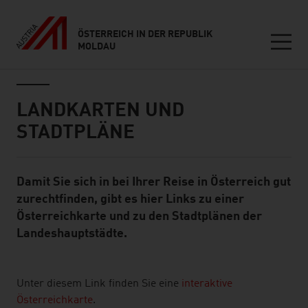
ÖSTERREICH IN DER REPUBLIK
MOLDAU
Seitennavigation
Inhalt
LANDKARTEN UND
STADTPLÄNE
Damit Sie sich in bei Ihrer Reise in Österreich gut
Standard Content Module
zurechtfinden, gibt es hier Links zu einer
Österreichkarte und zu den Stadtplänen der
Landeshauptstädte.
listen
Unter diesem Link finden Sie eine
interaktive
Österreichkarte
.