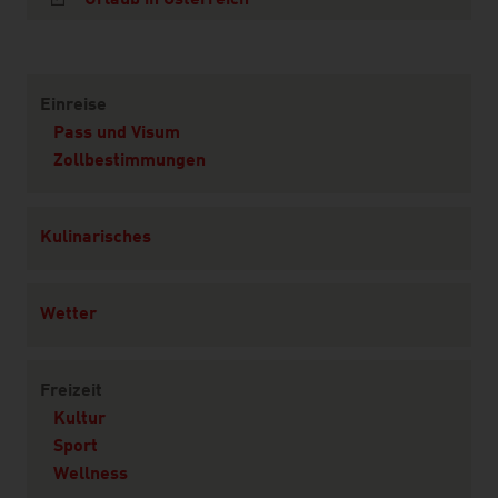
Urlaub in Österreich
Content Navigation
Einreise
Pass und Visum
Zollbestimmungen
Kulinarisches
Wetter
Freizeit
Kultur
Sport
Wellness