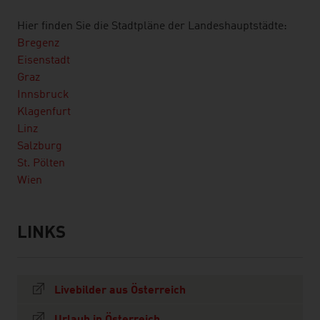
Hier finden Sie die Stadtpläne der Landeshauptstädte:
Bregenz
Eisenstadt
Graz
Innsbruck
Klagenfurt
Linz
Salzburg
St. Pölten
Wien
LINKS
listen
links
Livebilder aus Österreich