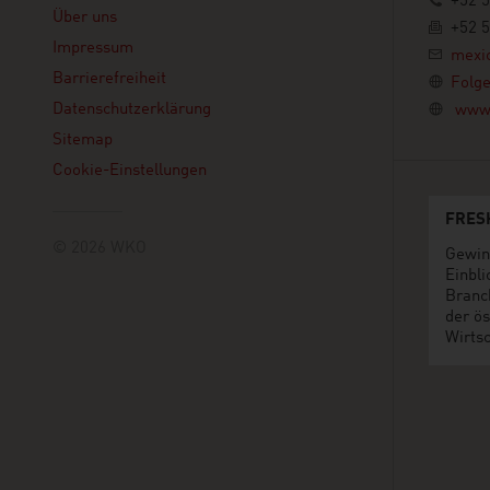
+52 
Über uns
+52 
Impressum
mexi
Barrierefreiheit
Folge
Datenschutzerklärung
www.
Sitemap
Cookie-Einstellungen
FRES
© 2026 WKO
Gewin
Einbli
Branc
der ös
Wirtsc