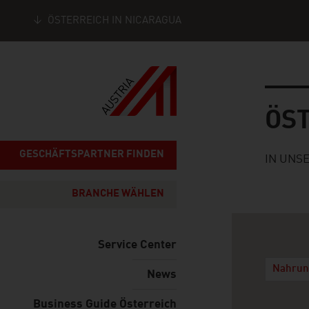
ÖSTERREICH IN NICARAGUA
Seitennavigation
Österre
ÖS
GESCHÄFTSPARTNER FINDEN
IN UNS
BRANCHE WÄHLEN
Service Center
Nahrung
News
Business Guide Österreich