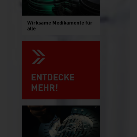
Wirksame Medikamente für
alle
ENTDECKE
MEHR!