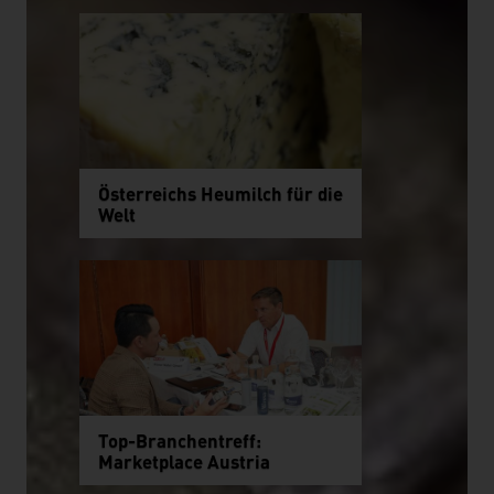
Österreichs Heumilch für die
Welt
Top-Branchentreff:
Marketplace Austria