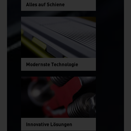
Alles auf Schiene
Modernste Technologie
Innovative Lösungen