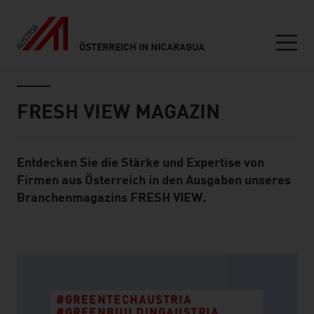
ÖSTERREICH IN NICARAGUA
Seitennavigation
Inhalt
FRESH VIEW MAGAZIN
Entdecken Sie die Stärke und Expertise von
Standard Content Module
Firmen aus Österreich in den Ausgaben unseres
Branchenmagazins FRESH VIEW.
listen
#GREENTECHAUSTRIA
#GREENBUILDINGAUSTRIA