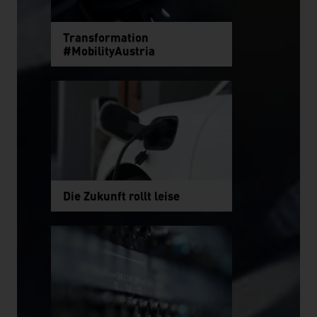
Transformation
#MobilityAustria
Die Zukunft rollt leise