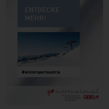
ENTDECKE
MEHR!
#wintersportaustria