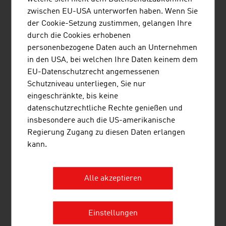
zwischen EU-USA unterworfen haben. Wenn Sie
der Cookie-Setzung zustimmen, gelangen Ihre
#AThealth: Technik und Life
durch die Cookies erhobenen
Sciences
personenbezogene Daten auch an Unternehmen
in den USA, bei welchen Ihre Daten keinem dem
EU-Datenschutzrecht angemessenen
Schutzniveau unterliegen, Sie nur
eingeschränkte, bis keine
datenschutzrechtliche Rechte genießen und
insbesondere auch die US-amerikanische
Regierung Zugang zu diesen Daten erlangen
kann.
Top-Training für
Neurochirurgie
Alle akzeptieren
Einstellungen