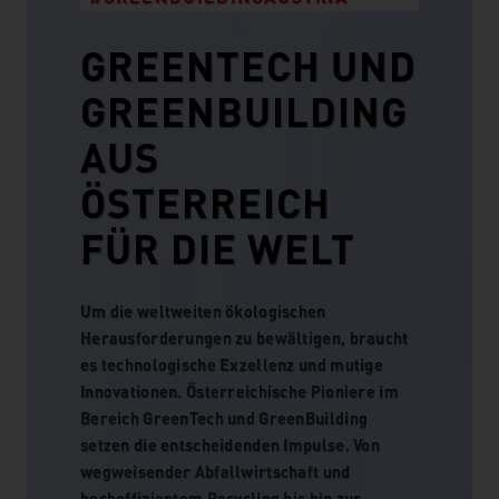
GREENTECH UND
GREENBUILDING
AUS
ÖSTERREICH
FÜR DIE WELT
Um die weltweiten ökologischen
Herausforderungen zu bewältigen, braucht
es technologische Exzellenz und mutige
Innovationen. Österreichische Pioniere im
Bereich GreenTech und GreenBuilding
setzen die entscheidenden Impulse. Von
wegweisender Abfallwirtschaft und
hocheffizientem Recycling bis hin zur