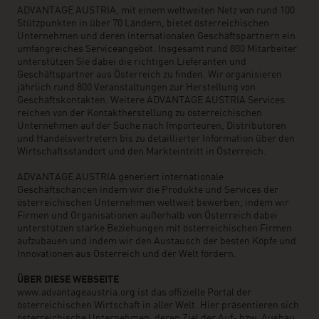
ADVANTAGE AUSTRIA, mit einem weltweiten Netz von rund 100
Stützpunkten in über 70 Ländern, bietet österreichischen
Unternehmen und deren internationalen Geschäftspartnern ein
umfangreiches Serviceangebot. Insgesamt rund 800 Mitarbeiter
unterstützen Sie dabei die richtigen Lieferanten und
Geschäftspartner aus Österreich zu finden. Wir organisieren
jährlich rund 800 Veranstaltungen zur Herstellung von
Geschäftskontakten. Weitere ADVANTAGE AUSTRIA Services
reichen von der Kontaktherstellung zu österreichischen
Unternehmen auf der Suche nach Importeuren, Distributoren
und Handelsvertretern bis zu detaillierter Information über den
Wirtschaftsstandort und den Markteintritt in Österreich.
ADVANTAGE AUSTRIA generiert internationale
Geschäftschancen indem wir die Produkte und Services der
österreichischen Unternehmen weltweit bewerben, indem wir
Firmen und Organisationen außerhalb von Österreich dabei
unterstützen starke Beziehungen mit österreichischen Firmen
aufzubauen und indem wir den Austausch der besten Köpfe und
Innovationen aus Österreich und der Welt fördern.
ÜBER DIESE WEBSEITE
www.advantageaustria.org ist das offizielle Portal der
österreichischen Wirtschaft in aller Welt. Hier präsentieren sich
österreichische Unternehmen, deren Ziel der Auf- bzw. Ausbau