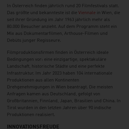
In Österreich finden jährlich rund 20 Filmfestivals statt.
Das größte und bekannteste ist die
Viennale
in Wien, die
seit ihrer Gründung im Jahr 1963 jährlich mehr als
80.000 Besucher anzieht. Auf dem Programm steht ein
Mix aus Dokumentarfilmen, Arthouse-Filmen und
Debüts junger Regisseure.
Filmproduktionsfirmen finden in Österreich ideale
Bedingungen vor: eine einzigartige, spektakuläre
Landschaft, historische Städte und eine perfekte
Infrastruktur. Im Jahr 2023 haben 104 internationale
Produktionen aus allen Kontinenten
Drehgenehmigungen in Wien beantragt. Die meisten
Anfragen kamen aus Deutschland, gefolgt von
Großbritannien, Finnland, Japan, Brasilien und China. In
Tirol wurden in den letzten Jahren über 90 indische
Produktionen realisiert.
INNOVATIONSFREUDE