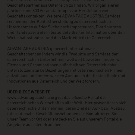
unterstützen Sie dabei die richtigen Lieferanten und
Geschäftspartner aus Österreich zu finden. Wir organisieren
jährlich rund 800 Veranstaltungen zur Herstellung von
Geschäftskontakten. Weitere ADVANTAGE AUSTRIA Services
reichen von der Kontaktherstellung zu österreichischen
Unternehmen auf der Suche nach Importeuren, Distributoren
und Handelsvertretern bis zu detaillierter Information über den
Wirtschaftsstandort und den Markteintritt in Österreich.
ADVANTAGE AUSTRIA generiert internationale
Geschäftschancen indem wir die Produkte und Services der
österreichischen Unternehmen weltweit bewerben, indem wir
Firmen und Organisationen außerhalb von Österreich dabei
unterstützen starke Beziehungen mit österreichischen Firmen
aufzubauen und indem wir den Austausch der besten Köpfe und
Innovationen aus Österreich und der Welt fördern.
ÜBER DIESE WEBSEITE
www.advantageaustria.org ist das offizielle Portal der
österreichischen Wirtschaft in aller Welt. Hier präsentieren sich
österreichische Unternehmen, deren Ziel der Auf- bzw. Ausbau
internationaler Geschäftsbeziehungen ist. Kontaktieren Sie
unser Team vor Ort oder entdecken Sie auf unserem Portal die
Angebote aus allen Branchen.