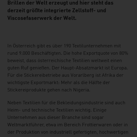
Brillen der Welt erzeugt und hier steht das
derzeit größte integrierte Zellstoff- und
Viscosefaserwerk der Welt.
listen
In Österreich gibt es über 190 Textilunternehmen mit
rund 9.000 Beschäftigten. Die hohe Exportquote von 80%
beweist, dass österreichische Textilien weltweit einen
guten Ruf genießen. Der Haupt-Absatzmarkt ist Europa.
Für die Stickereibetriebe aus Vorarlberg ist Afrika der
wichtigste Exportmarkt: Mehr als die Hälfte der
Stickereiprodukte gehen nach Nigeria.
Neben Textilien für die Bekleidungsindustrie sind auch
Heim- und technische Textilien wichtig. Einige
Unternehmen aus dieser Branche sind sogar
Weltmarktführer, etwa im Bereich Frottierwaren oder in
der Produktion von industriell gefertigten, hochwertigen