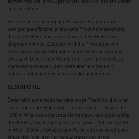
extrem flexibel, eine Eigenschaft, die in kritischen Zeiten
sehr wichtig ist.
Eine Herausforderung der Branche: Es gibt immer
weniger qualifizierte, preiswerte Produktionsbetriebe,
die auf die Bedürfnisse der heimischen Modeszene
eingehen können. Deshalb wird die Produktion von
Prototypen und Kollektionen zunehmend ins Ausland
verlagert. Diese Entwicklung führt zwar potenziell zu
Kostenersparnissen, dem steht aber ein deutlich
höheres unternehmerisches Risiko gegenüber.
GESCHICHTE
Österreichische Mode hat eine lange Tradition, die ihren
Ursprung in der Habsburgermonarchie hat. So wurde
1858 in Wien das allererste Herrenlabel und gleichzeitig
die Mutter aller Flagship Stores eröffnet. Mit Geschäften
in Wien, Berlin, Karlsbad und Paris, alle von Adolf Loos
entworfen, war der Herrenausstatter das erste