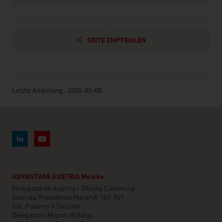
SEITE EMPFEHLEN
Letzte Änderung : 2026-05-08
ADVANTAGE AUSTRIA Mexiko
Embajada de Austria - Oficina Comercial
Avenida Presidente Masaryk 101-901
Col. Polanco V Sección
Delegación Miguel Hidalgo