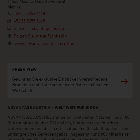
11560 México, Distrito Federal
Mexiko
+52 55 5254 4418
+52 55 5255 1665
mexico@advantageaustria.org
Folgen Sie uns auf LinkedIn
www.advantageaustria.org/mx
FRESH VIEW
Gewinnen Sie exklusive Einblicke in verschiedene
Branchen und Unternehmen der österreichischen
Wirtschaft.
ADVANTAGE AUSTRIA – WELTWEIT FÜR SIE DA
ADVANTAGE AUSTRIA, mit einem weltweiten Netz von rund 100
Stützpunkten in über 70 Ländern, bietet österreichischen
Unternehmen und deren internationalen Geschäftspartnern ein
umfangreiches Serviceangebot. Insgesamt rund 800 Mitarbeiter