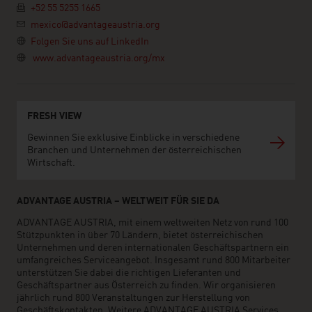
+52 55 5255 1665
mexico@advantageaustria.org
Folgen Sie uns auf LinkedIn
www.advantageaustria.org/mx
FRESH VIEW
Gewinnen Sie exklusive Einblicke in verschiedene
Branchen und Unternehmen der österreichischen
Wirtschaft.
ADVANTAGE AUSTRIA – WELTWEIT FÜR SIE DA
ADVANTAGE AUSTRIA, mit einem weltweiten Netz von rund 100
Stützpunkten in über 70 Ländern, bietet österreichischen
Unternehmen und deren internationalen Geschäftspartnern ein
umfangreiches Serviceangebot. Insgesamt rund 800 Mitarbeiter
unterstützen Sie dabei die richtigen Lieferanten und
Geschäftspartner aus Österreich zu finden. Wir organisieren
jährlich rund 800 Veranstaltungen zur Herstellung von
Geschäftskontakten. Weitere ADVANTAGE AUSTRIA Services