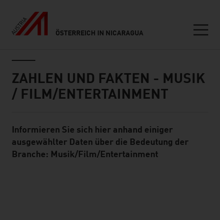
ÖSTERREICH IN NICARAGUA
Seitennavigation
Inhalt
ZAHLEN UND FAKTEN - MUSIK
/ FILM/ENTERTAINMENT
Informieren Sie sich hier anhand einiger
Standard Content Module
ausgewählter Daten über die Bedeutung der
Branche: Musik/Film/Entertainment
listen