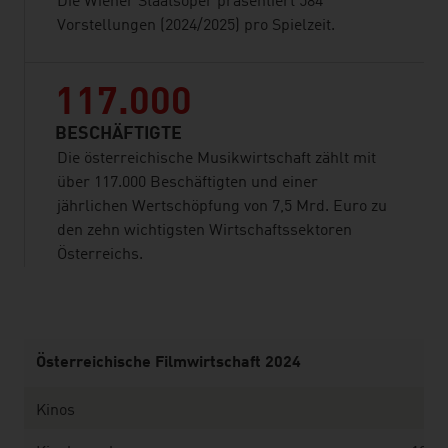
Die Wiener Staatsoper präsentiert 584
Vorstellungen (2024/2025) pro Spielzeit.
117.000
BESCHÄFTIGTE
Die österreichische Musikwirtschaft zählt mit
über 117.000 Beschäftigten und einer
jährlichen Wertschöpfung von 7,5 Mrd. Euro zu
den zehn wichtigsten Wirtschaftssektoren
Österreichs.
listen
Österreichische Filmwirtschaft 2024
Kinos