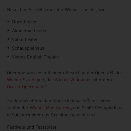
Besuchen Sie z.B. eines der Wiener Theater, wie
Burgtheater
Akademietheater
Volkstheater
Schauspielhaus
Vienna English Theatre
Oder wie wäre es mit einem Besuch in der Oper, z.B. der
Wiener Staatsoper
, der
Wiener Volksoper
oder dem
Grazer Opernhaus
?
Zu den berühmtesten Konzerthäusern Österreichs
zählen der
Wiener Musikverein
, das Große Festspielhaus
in Salzburg oder das Brucknerhaus in Linz.
Festivals und Festspiele