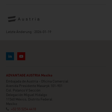
Letzte Änderung : 2026-01-19
ADVANTAGE AUSTRIA Mexiko
Embajada de Austria - Oficina Comercial
Avenida Presidente Masaryk 101-901
Col. Polanco V Sección
Delegación Miguel Hidalgo
11560 México, Distrito Federal
Mexiko
+52 55 5254 4418