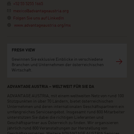
+52 55 5255 1665
mexico@advantageaustria.org
Folgen Sie uns auf LinkedIn
www.advantageaustria.org/mx
FRESH VIEW
Gewinnen Sie exklusive Einblicke in verschiedene
Branchen und Unternehmen der österreichischen
Wirtschaft.
ADVANTAGE AUSTRIA – WELTWEIT FÜR SIE DA
ADVANTAGE AUSTRIA, mit einem weltweiten Netz von rund 100
Stützpunkten in über 70 Ländern, bietet österreichischen
Unternehmen und deren internationalen Geschäftspartnern ein
umfangreiches Serviceangebot. Insgesamt rund 800 Mitarbeiter
unterstützen Sie dabei die richtigen Lieferanten und
Geschäftspartner aus Österreich zu finden. Wir organisieren
jährlich rund 800 Veranstaltungen zur Herstellung von
Geschäftskontakten. Weitere ADVANTAGE AUSTRIA Services