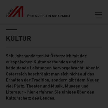
ÖSTERREICH IN NICARAGUA
Seitennavigation
Inhalt
KULTUR
Seit Jahrhunderten ist Österreich mit der
Standard Content Module
europäischen Kultur verbunden und hat
bedeutende Leistungen hervorgebracht. Aber in
Österreich beschränkt man sich nicht auf das
Erhalten der Tradition, sondern gibt dem Neuen
viel Platz. Theater und Musik, Museen und
Literatur - hier erfahren Sie einiges über den
Kulturschatz des Landes.