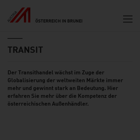
ÖSTERREICH IN BRUNEI
Seitennavigation
Inhalt
TRANSIT
Der Transithandel wächst im Zuge der
Standard Content Module
Globalisierung der weltweiten Märkte immer
mehr und gewinnt stark an Bedeutung. Hier
erfahren Sie mehr über die Kompetenz der
österreichischen Außenhändler.
listen