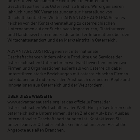
unterstützen Sie dabei die richtigen Lieferanten und
Geschäftspartner aus Österreich zu finden. Wir organisieren
jährlich rund 800 Veranstaltungen zur Herstellung von
Geschäftskontakten. Weitere ADVANTAGE AUSTRIA Services
reichen von der Kontaktherstellung zu österreichischen
Unternehmen auf der Suche nach Importeuren, Distributoren
und Handelsvertretern bis zu detaillierter Information über den
Wirtschaftsstandort und den Markteintritt in Österreich.
ADVANTAGE AUSTRIA generiert internationale
Geschäftschancen indem wir die Produkte und Services der
österreichischen Unternehmen weltweit bewerben, indem wir
Firmen und Organisationen außerhalb von Österreich dabei
unterstützen starke Beziehungen mit österreichischen Firmen
aufzubauen und indem wir den Austausch der besten Köpfe und
Innovationen aus Österreich und der Welt fördern.
ÜBER DIESE WEBSEITE
www.advantageaustria.org ist das offizielle Portal der
österreichischen Wirtschaft in aller Welt. Hier präsentieren sich
österreichische Unternehmen, deren Ziel der Auf- bzw. Ausbau
internationaler Geschäftsbeziehungen ist. Kontaktieren Sie
unser Team vor Ort oder entdecken Sie auf unserem Portal die
Angebote aus allen Branchen.