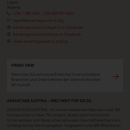
Lagos
Nigeria
+234 1 280 1304 , +234 809 097 8603
lagos@advantageaustria.org
Advantage Austria Nigeria on Facebook
Advantage Austria Ghana on Facebook
www.advantageaustria.org/ng
FRESH VIEW
Gewinnen Sie exklusive Einblicke in verschiedene
Branchen und Unternehmen der österreichischen
Wirtschaft.
ADVANTAGE AUSTRIA – WELTWEIT FÜR SIE DA
ADVANTAGE AUSTRIA, mit einem weltweiten Netz von rund 100
Stützpunkten in über 70 Ländern, bietet österreichischen
Unternehmen und deren internationalen Geschäftspartnern ein
umfangreiches Serviceangebot. Insgesamt rund 800 Mitarbeiter