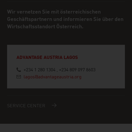
Wir vernetzen Sie mit österreichischen
Geschäftspartnern und informieren Sie über den
Wirtschaftsstandort Österreich.
ADVANTAGE AUSTRIA LAGOS
+234 1 280 1304 , +234 809 097 8603
lagos@advantageaustria.org
SERVICE CENTER