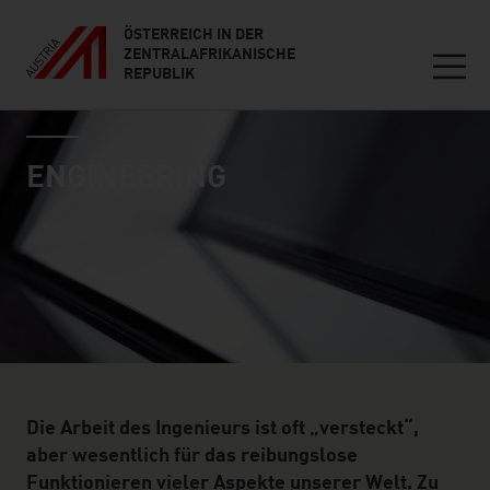
ÖSTERREICH IN DER
ZENTRALAFRIKANISCHE
REPUBLIK
Seitennavigation
industry page
Inhalt
ENGINEERING
Die Arbeit des Ingenieurs ist oft „versteckt“,
aber wesentlich für das reibungslose
Funktionieren vieler Aspekte unserer Welt. Zu