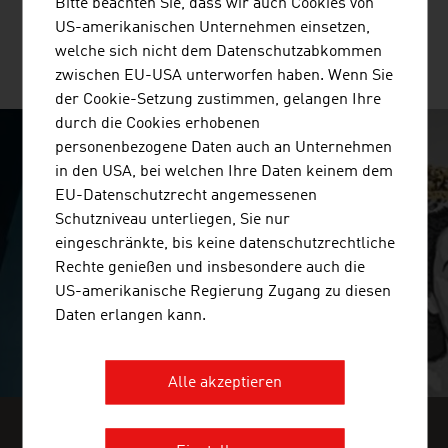
Bitte beachten Sie, dass wir auch Cookies von
US-amerikanischen Unternehmen einsetzen,
welche sich nicht dem Datenschutzabkommen
MEHR UNTERNEHMEN
zwischen EU-USA unterworfen haben. Wenn Sie
der Cookie-Setzung zustimmen, gelangen Ihre
durch die Cookies erhobenen
personenbezogene Daten auch an Unternehmen
SURPRISINGLY INGENIOUS
in den USA, bei welchen Ihre Daten keinem dem
EU-Datenschutzrecht angemessenen
video abspielen
Schutzniveau unterliegen, Sie nur
eingeschränkte, bis keine datenschutzrechtliche
Rechte genießen und insbesondere auch die
US-amerikanische Regierung Zugang zu diesen
Daten erlangen kann.
Alle akzeptieren