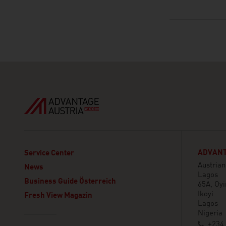
ADVANT
Service Center
Austria
News
Lagos
Business Guide Österreich
65A, Oy
Ikoyi
Fresh View Magazin
Lagos
Nigeria
Linklist
+234 