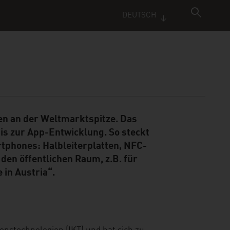
DEUTSCH
en an der Weltmarktspitze. Das
is zur App-Entwicklung. So steckt
rtphones: Halbleiterplatten, NFC-
en öffentlichen Raum, z.B. für
 in Austria“.