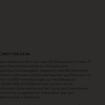
TWEIT FÜR SIE DA
em weltweiten Netz von rund 100 Stützpunkten in über 70
schen Unternehmen und deren internationalen
greiches Serviceangebot. Insgesamt rund 800 Mitarbeiter
ichtigen Lieferanten und Geschäftspartner aus Österreich zu
rlich rund 800 Veranstaltungen zur Herstellung von
e ADVANTAGE AUSTRIA Services reichen von der
reichischen Unternehmen auf der Suche nach Importeuren,
retern bis zu detaillierter Information über den
arkteintritt in Österreich.