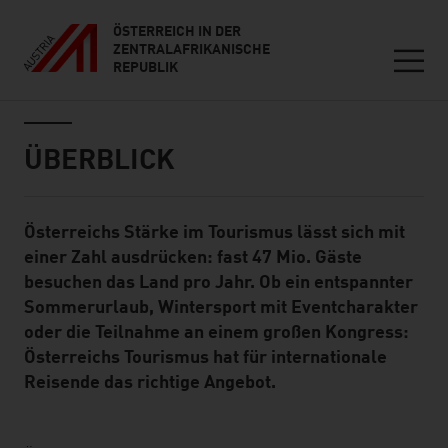
ÖSTERREICH IN DER
ZENTRALAFRIKANISCHE
REPUBLIK
Seitennavigation
Inhalt
ÜBERBLICK
Österreichs Stärke im Tourismus lässt sich mit
Standard Content Module
einer Zahl ausdrücken: fast 47 Mio. Gäste
besuchen das Land pro Jahr. Ob ein entspannter
Sommerurlaub, Wintersport mit Eventcharakter
oder die Teilnahme an einem großen Kongress:
Österreichs Tourismus hat für internationale
Reisende das richtige Angebot.