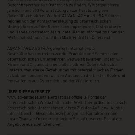
Geschäftspartner aus Österreich zu finden. Wir organisieren
jährlich rund 800 Veranstaltungen zur Herstellung von
Geschäftskontakten. Weitere ADVANTAGE AUSTRIA Services
reichen von der Kontaktherstellung zu österreichischen
Unternehmen auf der Suche nach Importeuren, Distributoren
und Handelsvertretern bis zu detaillierter Information über den
Wirtschaftsstandort und den Markteintritt in Österreich.
ADVANTAGE AUSTRIA generiert internationale
Geschäftschancen indem wir die Produkte und Services der
österreichischen Unternehmen weltweit bewerben, indem wir
Firmen und Organisationen außerhalb von Österreich dabei
unterstützen starke Beziehungen mit österreichischen Firmen
aufzubauen und indem wir den Austausch der besten Köpfe und
Innovationen aus Österreich und der Welt fördern.
ÜBER DIESE WEBSEITE
www.advantageaustria.org ist das offizielle Portal der
österreichischen Wirtschaft in aller Welt. Hier präsentieren sich
österreichische Unternehmen, deren Ziel der Auf- bzw. Ausbau
internationaler Geschäftsbeziehungen ist. Kontaktieren Sie
unser Team vor Ort oder entdecken Sie auf unserem Portal die
Angebote aus allen Branchen.