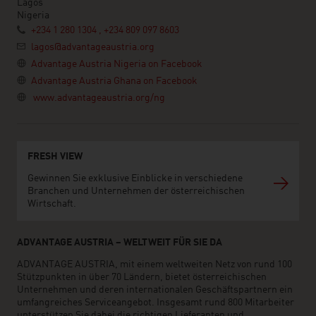
Lagos
Nigeria
+234 1 280 1304 , +234 809 097 8603
lagos@advantageaustria.org
Advantage Austria Nigeria on Facebook
Advantage Austria Ghana on Facebook
www.advantageaustria.org/ng
FRESH VIEW
Gewinnen Sie exklusive Einblicke in verschiedene
Branchen und Unternehmen der österreichischen
Wirtschaft.
ADVANTAGE AUSTRIA – WELTWEIT FÜR SIE DA
ADVANTAGE AUSTRIA, mit einem weltweiten Netz von rund 100
Stützpunkten in über 70 Ländern, bietet österreichischen
Unternehmen und deren internationalen Geschäftspartnern ein
umfangreiches Serviceangebot. Insgesamt rund 800 Mitarbeiter
unterstützen Sie dabei die richtigen Lieferanten und