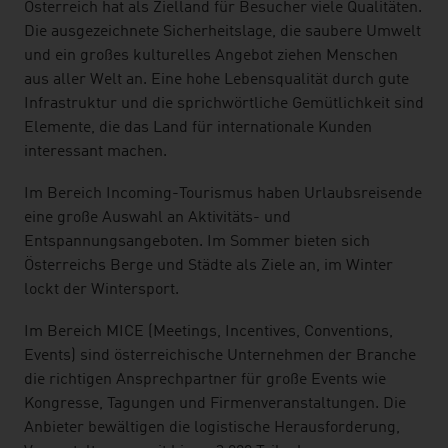
listen
Österreich hat als Zielland für Besucher viele Qualitäten.
Die ausgezeichnete Sicherheitslage, die saubere Umwelt
und ein großes kulturelles Angebot ziehen Menschen
aus aller Welt an. Eine hohe Lebensqualität durch gute
Infrastruktur und die sprichwörtliche Gemütlichkeit sind
Elemente, die das Land für internationale Kunden
interessant machen.
Im Bereich Incoming-Tourismus haben Urlaubsreisende
eine große Auswahl an Aktivitäts- und
Entspannungsangeboten. Im Sommer bieten sich
Österreichs Berge und Städte als Ziele an, im Winter
lockt der Wintersport.
Im Bereich MICE (Meetings, Incentives, Conventions,
Events) sind österreichische Unternehmen der Branche
die richtigen Ansprechpartner für große Events wie
Kongresse, Tagungen und Firmenveranstaltungen. Die
Anbieter bewältigen die logistische Herausforderung,