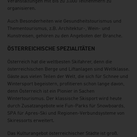
Veranstaltungen mit bis zu 3.000 Teilnehmern zu
organisieren.
Auch Besonderheiten wie Gesundheitstourismus und
Thementourismus, z.B. Architektur-, Wein- und
Kunstreisen, gehören zu den Angeboten der Branche.
ÖSTERREICHISCHE SPEZIALITÄTEN
Österreich hat die weltbesten Skifahrer, denn die
österreichischen Berge und Liftanlagen sind Weltklasse.
Gäste aus vielen Teilen der Welt, die sich für Schnee und
Wintersport begeistern, profitieren schon lange davon,
denn Österreich ist ein Pionier in Sachen
Wintertourismus. Der klassische Skisport wird heute
durch Zusatzangebote wie Fun-Parks für Snowboards,
SPA für Apres-Ski und Regionen-Verbundsysteme von
Skiressorts erweitert.
Das Kulturangebot österreichischer Städte ist groß.