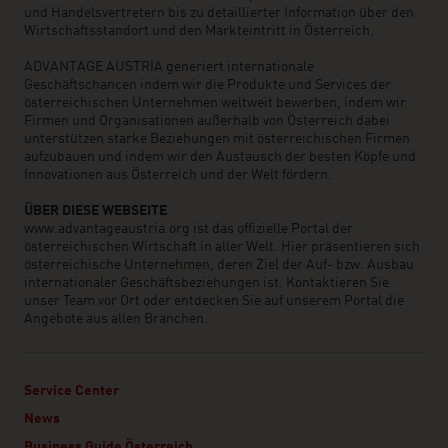
und Handelsvertretern bis zu detaillierter Information über den
Wirtschaftsstandort und den Markteintritt in Österreich.
ADVANTAGE AUSTRIA generiert internationale
Geschäftschancen indem wir die Produkte und Services der
österreichischen Unternehmen weltweit bewerben, indem wir
Firmen und Organisationen außerhalb von Österreich dabei
unterstützen starke Beziehungen mit österreichischen Firmen
aufzubauen und indem wir den Austausch der besten Köpfe und
Innovationen aus Österreich und der Welt fördern.
ÜBER DIESE WEBSEITE
www.advantageaustria.org ist das offizielle Portal der
österreichischen Wirtschaft in aller Welt. Hier präsentieren sich
österreichische Unternehmen, deren Ziel der Auf- bzw. Ausbau
internationaler Geschäftsbeziehungen ist. Kontaktieren Sie
unser Team vor Ort oder entdecken Sie auf unserem Portal die
Angebote aus allen Branchen.
Service Center
News
Business Guide Österreich