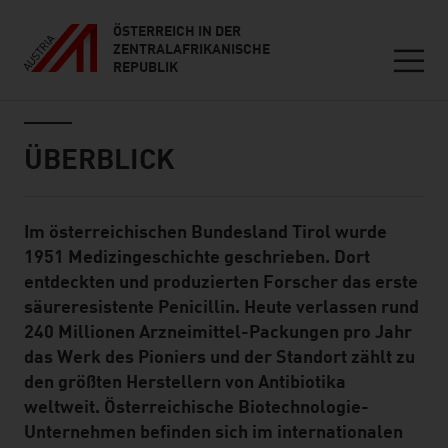
ÖSTERREICH IN DER
ZENTRALAFRIKANISCHE
REPUBLIK
Seitennavigation
Inhalt
ÜBERBLICK
Im österreichischen Bundesland Tirol wurde
Standard Content Module
1951 Medizingeschichte geschrieben. Dort
entdeckten und produzierten Forscher das erste
säureresistente Penicillin. Heute verlassen rund
240 Millionen Arzneimittel-Packungen pro Jahr
das Werk des Pioniers und der Standort zählt zu
den größten Herstellern von Antibiotika
weltweit. Österreichische Biotechnologie-
Unternehmen befinden sich im internationalen