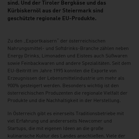
sind. Und der Tiroler Bergkäse und das
Kürbiskernöl aus der Steiermark sind
geschützte regionale EU-Produkte.
listen
Zu den „Exportkaisern“ der österreichischen
Nahrungsmittel- und Softdrinks-Branche zählen neben
Energy Drinks, Limonaden und Eistees auch Süßwaren
sowie Feinbackwaren und andere Spezialitäten. Seit dem
EU-Beitritt im Jahre 1995 konnten die Exporte von
Erzeugnissen der Lebensmittelindustrie um mehr als
900% gesteigert werden. Besonders wichtig ist den
österreichischen Produzenten die regionale Vielfalt der
Produkte und die Nachhaltigkeit in der Herstellung.
In Österreich gibt es einerseits Traditionsbetriebe mit
viel Erfahrung und andererseits Newcomer und
Startups, die mit eigenen Ideen an die große
kulinarische Kultur des Landes anschließen. Viele der