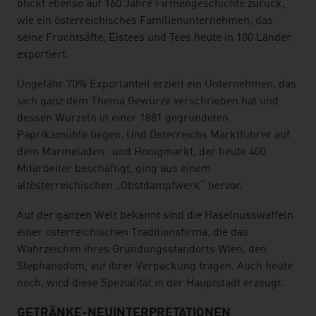
blickt ebenso auf 160 Jahre Firmengeschichte zurück,
wie ein österreichisches Familienunternehmen, das
seine Fruchtsäfte, Eistees und Tees heute in 100 Länder
exportiert.
Ungefähr 70% Exportanteil erzielt ein Unternehmen, das
sich ganz dem Thema Gewürze verschrieben hat und
dessen Wurzeln in einer 1881 gegründeten
Paprikamühle liegen. Und Österreichs Marktführer auf
dem Marmeladen- und Honigmarkt, der heute 400
Mitarbeiter beschäftigt, ging aus einem
altösterreichischen „Obstdampfwerk“ hervor.
Auf der ganzen Welt bekannt sind die Haselnusswaffeln
einer österreichischen Traditionsfirma, die das
Wahrzeichen ihres Gründungsstandorts Wien, den
Stephansdom, auf ihrer Verpackung tragen. Auch heute
noch, wird diese Spezialität in der Hauptstadt erzeugt.
GETRÄNKE-NEUINTERPRETATIONEN