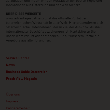
aufzubauen und indem wir den Austausch der besten Köpfe und
Innovationen aus Österreich und der Welt fördern.
ÜBER DIESE WEBSEITE
www.advantageaustria.org ist das offizielle Portal der
österreichischen Wirtschaft in aller Welt. Hier präsentieren sich
österreichische Unternehmen, deren Ziel der Auf- bzw. Ausbau
internationaler Geschäftsbeziehungen ist. Kontaktieren Sie
unser Team vor Ort oder entdecken Sie auf unserem Portal die
Angebote aus allen Branchen.
Service Center
News
Business Guide Österreich
Fresh View Magazin
Linklist
Über uns
Impressum
Barrierefreiheit