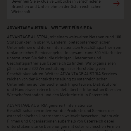
Gewinnen Sie exklusive Einblicke in verschiedene
Branchen und Unternehmen der österreichischen
Wirtschaft.
ADVANTAGE AUSTRIA – WELTWEIT FÜR SIE DA
ADVANTAGE AUSTRIA, mit einem weltweiten Netz von rund 100
Stützpunkten in über 70 Ländern, bietet österreichischen
Unternehmen und deren internationalen Geschäftspartnern ein
umfangreiches Serviceangebot. Insgesamt rund 800 Mitarbeiter
unterstützen Sie dabei die richtigen Lieferanten und
Geschäftspartner aus Österreich zu finden. Wir organisieren
jährlich rund 800 Veranstaltungen zur Herstellung von
Geschäftskontakten. Weitere ADVANTAGE AUSTRIA Services
reichen von der Kontaktherstellung zu österreichischen
Unternehmen auf der Suche nach Importeuren, Distributoren
und Handelsvertretern bis zu detaillierter Information über den
Wirtschaftsstandort und den Markteintritt in Österreich.
ADVANTAGE AUSTRIA generiert internationale
Geschäftschancen indem wir die Produkte und Services der
österreichischen Unternehmen weltweit bewerben, indem wir
Firmen und Organisationen außerhalb von Österreich dabei
unterstützen starke Beziehungen mit österreichischen Firmen