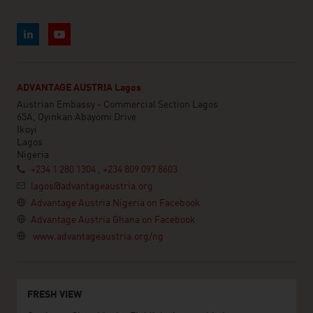
ADVANTAGE AUSTRIA Lagos
Austrian Embassy - Commercial Section Lagos
65A, Oyinkan Abayomi Drive
Ikoyi
Lagos
Nigeria
+234 1 280 1304 , +234 809 097 8603
lagos@advantageaustria.org
Advantage Austria Nigeria on Facebook
Advantage Austria Ghana on Facebook
www.advantageaustria.org/ng
FRESH VIEW