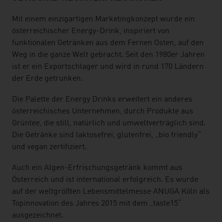
Mit einem einzigartigen Marketingkonzept wurde ein
österreichischer Energy-Drink, inspiriert von
funktionalen Getränken aus dem Fernen Osten, auf den
Weg in die ganze Welt gebracht. Seit den 1980er Jahren
ist er ein Exportschlager und wird in rund 170 Ländern
der Erde getrunken.
Die Palette der Energy Drinks erweitert ein anderes
österreichisches Unternehmen, durch Produkte aus
Grüntee, die still, natürlich und umweltverträglich sind.
Die Getränke sind laktosefrei, glutenfrei, „bio friendly“
und vegan zertifiziert.
Auch ein Algen-Erfrischungsgetränk kommt aus
Österreich und ist international erfolgreich. Es wurde
auf der weltgrößten Lebensmittelmesse ANUGA Köln als
Topinnovation des Jahres 2015 mit dem „taste15“
ausgezeichnet.